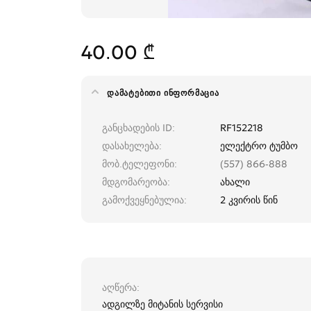
40.00 ₾
ᲓᲐᲛᲐᲢᲔᲑᲘᲗᲘ ᲘᲜᲤᲝᲠᲛᲐᲪᲘᲐ
განცხადების ID
RF152218
დასახელება
ელექტრო ტუმბო
მობ.ტელეფონი
(557) 866-888
მდგომარეობა
ახალი
გამოქვეყნებულია
2 კვირის წინ
აღწერა
ადგილზე მიტანის სერვისი