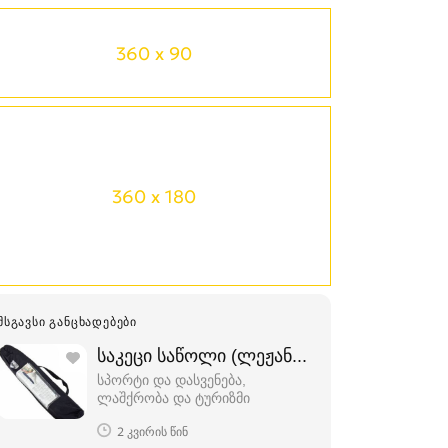
360 x 90
360 x 180
ᲛᲡᲒᲐᲕᲡᲘ ᲒᲐᲜᲪᲮᲐᲓᲔᲑᲔᲑᲘ
საკეცი საწოლი (ლეჟანკა) გასაშლელი ს
სპორტი და დასვენება,
ლაშქრობა და ტურიზმი
2 კვირის წინ