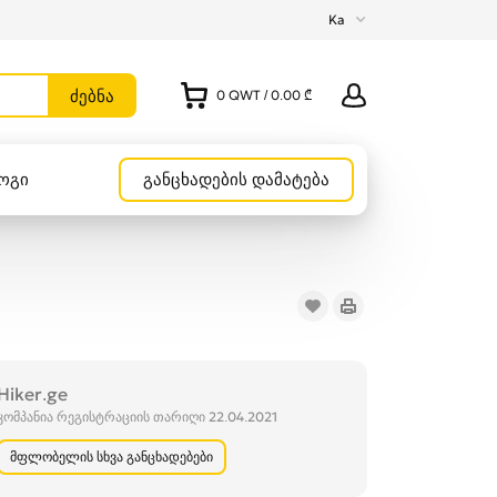
Ka
0
QWT
/
0.00 ₾
ოგი
განცხადების დამატება
Hiker.ge
კომპანია რეგისტრაციის თარიღი 22.04.2021
მფლობელის სხვა განცხადებები