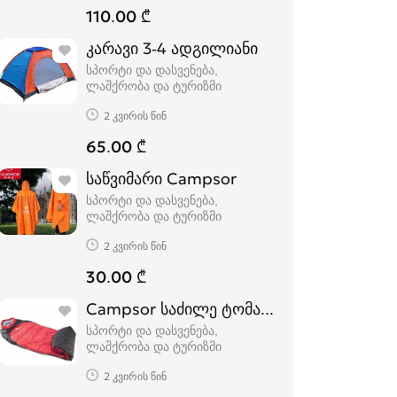
110.00 ₾
კარავი 3-4 ადგილიანი
სპორტი და დასვენება,
ლაშქრობა და ტურიზმი
2 კვირის წინ
65.00 ₾
საწვიმარი Campsor
სპორტი და დასვენება,
ლაშქრობა და ტურიზმი
2 კვირის წინ
30.00 ₾
Campsor საძილე ტომარა -14 ºc
სპორტი და დასვენება,
ლაშქრობა და ტურიზმი
2 კვირის წინ