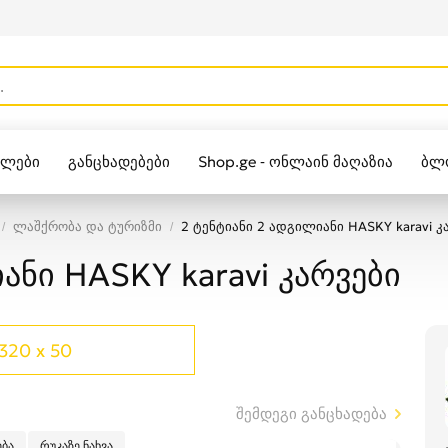
ულები
განცხადებები
Shop.ge - ონლაინ მაღაზია
ბლ
Zippo
ლაშქრობა და ტურიზმი
2 ტენტიანი 2 ადგილიანი HASKY karavi კ
ანი HASKY karavi კარვები
320 x 50
შემდეგი განცხადება
ბა
რუკაზე ნახვა