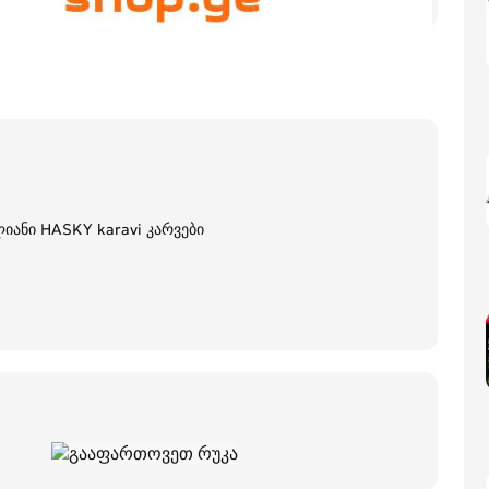
ლიანი HASKY karavi კარვები