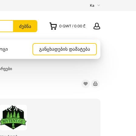
Ka
0
QWT
/
0.00 ₾
ოგი
განცხადების დამატება
არვები