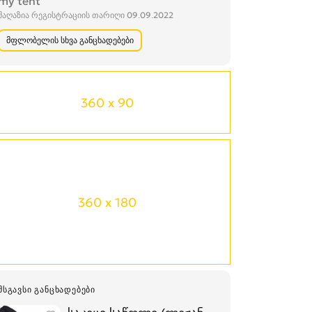
my tent
მაღაზია რეგისტრაციის თარიღი 09.09.2022
მფლობელის სხვა განცხადებები
360 x 90
360 x 180
ᲛᲡᲒᲐᲕᲡᲘ ᲒᲐᲜᲪᲮᲐᲓᲔᲑᲔᲑᲘ