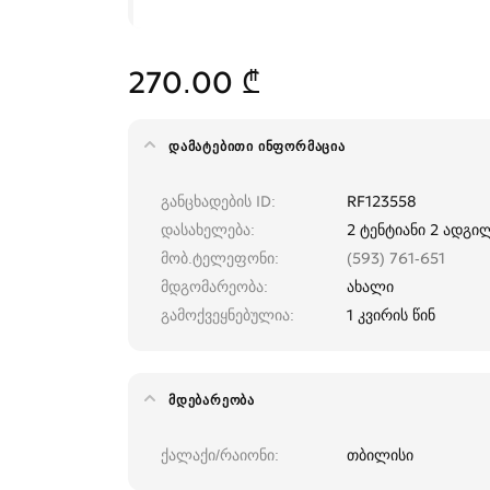
270.00 ₾
ᲓᲐᲛᲐᲢᲔᲑᲘᲗᲘ ᲘᲜᲤᲝᲠᲛᲐᲪᲘᲐ
განცხადების ID
RF123558
დასახელება
2 ტენტიანი 2 ადგი
მობ.ტელეფონი
(593) 761-651
მდგომარეობა
ახალი
გამოქვეყნებულია
1 კვირის წინ
ᲛᲓᲔᲑᲐᲠᲔᲝᲑᲐ
ქალაქი/რაიონი
თბილისი