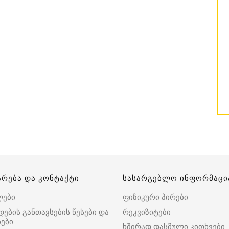
არება და კონტაქტი
სასარგებლო ინფორმაცი
ლები
ფიზიკური პირები
დების განთავსების წესები და
რეკვიზიტები
ები
ხშირად დასმული კითხვები