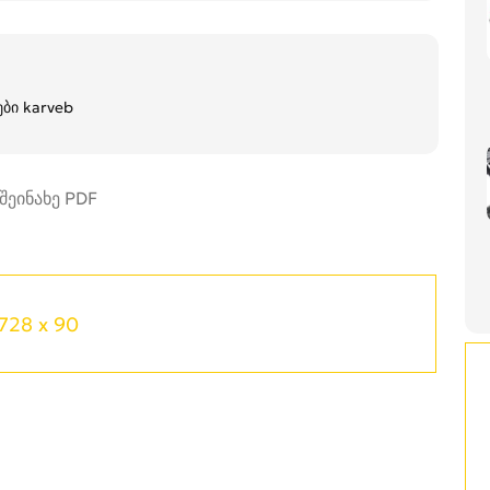
ები karveb
728 x 90