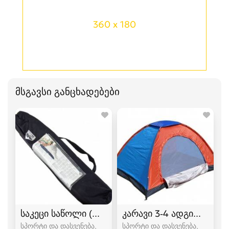
360 x 180
მსგავსი განცხადებები
საკეცი საწოლი (ლეჟანკა) გასაშლელი საწოლი
კარავი 3-4 ადგილიანი
სპორტი და დასვენება,
სპორტი და დასვენება,