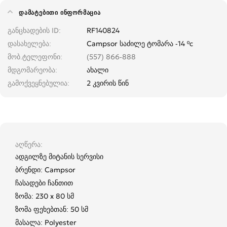
ᲓᲐᲛᲐᲢᲔᲑᲘᲗᲘ ᲘᲜᲤᲝᲠᲛᲐᲪᲘᲐ
განცხადების ID
RF140824
დასახელება
Campsor საძილე ტომარა -14 ºc
მობ.ტელეფონი
(557) 866-888
მდგომარეობა
ახალი
გამოქვეყნებულია
2 კვირის წინ
აღწერა
ადგილზე მიტანის სერვისი
ბრენდი: Campsor
ჩასადები ჩანთით
ზომა: 230 x 80 სმ
ზომა ფეხებთან: 50 სმ
მასალა: Polyester