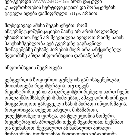
ვებ-გვერდი
WWW.SHOP.GE
არის დაცული
„უსაფრთხოების სერტიფიკატით“ და მონაცემების
გაცვლა ხდება დაშიფრული https არხით.
მიუხედავად ამისა შეგახსენებთ, რომ
ინტერნეტკომუნიკაციები მაინც არ არის ბოლომდე
უსაფრთხო. ჩვენ არ შეგვიძლია ავიღოთ რაიმე სახის
პასუხისმგებლობა ვებ-გვერდზე გაგზავნილ
მონაცემებზე მესამე პირების მიერ არასანქცირებულ
წვდომაზე ან/და ინფორმაციის დაზიანებაზე;
ინფორმაციის
შეგროვება
ვებგვერდის ზოგიერთი ფუნქციის გამოსაყენებლად
მოითხოვება რეგისტრაცია. თუ თქვენ
რეგისტრირდებით ან დარეგისტრირებული ხართ ჩვენი
ონლაინმომსახურების მიმღებად, ამავე დროს ირჩევთ
მოგვაწოდოთ გარკვეული სახის პირადი ინფორმაცია,
როგორიცაა: თქვენი სახელი, მისამართი,
ელექტრონული ფოსტა, და ტელეფონის ნომერი.
რეგისტრაციის პროცესში თქვენ შეგიძლიათ შექმნათ
და შეინახოთ, შეცვალოთ ან წაშალოთ პირადი
მონაცემები, რომლებსაც მიუთითებთ ვებგვერდზე.