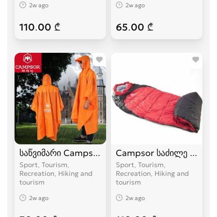
2w ago
2w ago
110.00 ₾
65.00 ₾
საწვიმარი Campsor
Campsor საძილე ტომარა
Sport, Tourism,
Sport, Tourism,
Recreation, Hiking and
Recreation, Hiking and
tourism
tourism
2w ago
2w ago