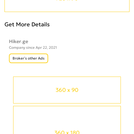
Get More Details
Hiker.ge
Company since Apr 22, 2021
Broker’s other Ads
360 x 90
360 x 180