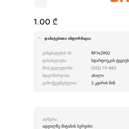
1.00 ₾
ᲓᲐᲛᲐᲢᲔᲑᲘᲗᲘ ᲘᲜᲤᲝᲠᲛᲐᲪᲘᲐ
განცხადების ID
RF142902
დასახელება
სტარტოვკის ტყვიე
მობ.ტელეფონი
(555) 111-883
მდგომარეობა
ახალი
გამოქვეყნებულია
2 კვირის წინ
აღწერა
ადგილზე მიტანის სერვისი