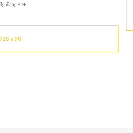
728 x 90