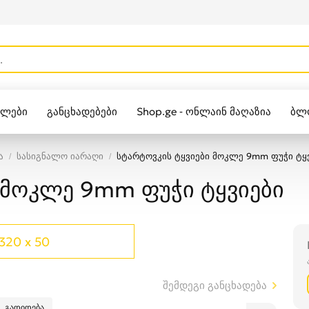
ულები
განცხადებები
Shop.ge - ონლაინ მაღაზია
ბლ
Zippo
ა
სასიგნალო იარაღი
სტარტოვკის ტყვიები მოკლე 9mm ფუჭი ტყ
 მოკლე 9mm ფუჭი ტყვიები
320 x 50
შემდეგი განცხადება
გადიდება