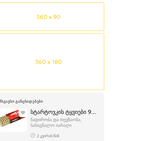
360 x 90
360 x 180
ᲛᲡᲒᲐᲕᲡᲘ ᲒᲐᲜᲪᲮᲐᲓᲔᲑᲔᲑᲘ
სტარტოვკის ტყვიები 9mm ფუჭი ტყვიები
ნადირობა და თევზაობა,
სასიგნალო იარაღი
2 კვირის წინ