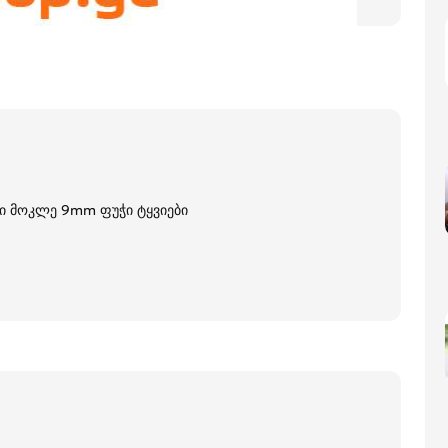
ბი მოკლე 9mm ფუჭი ტყვიები