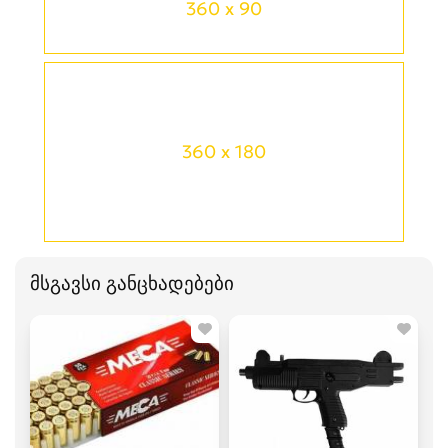
360 x 90
360 x 180
მსგავსი განცხადებები