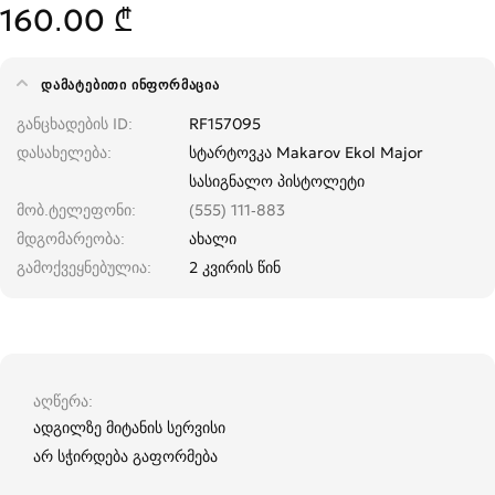
160.00 ₾
ᲓᲐᲛᲐᲢᲔᲑᲘᲗᲘ ᲘᲜᲤᲝᲠᲛᲐᲪᲘᲐ
განცხადების ID
RF157095
დასახელება
სტარტოვკა Makarov Ekol Major
სასიგნალო პისტოლეტი
მობ.ტელეფონი
(555) 111-883
მდგომარეობა
ახალი
გამოქვეყნებულია
2 კვირის წინ
აღწერა
ადგილზე მიტანის სერვისი
არ სჭირდება გაფორმება