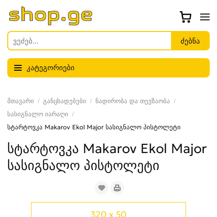
კატეგორიები
მთავარი
განცხადებები
ნადირობა და თევზაობა
სასიგნალო იარაღი
სტარტოვკა Makarov Ekol Major სასიგნალო პისტოლეტი
სტარტოვკა Makarov Ekol Major
სასიგნალო პისტოლეტი
320 x 50