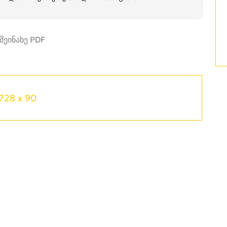
728 x 90