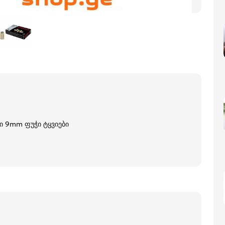
ი 9mm ფუჭი ტყვიები