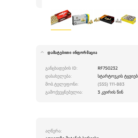
ᲓᲐᲛᲐᲢᲔᲑᲘᲗᲘ ᲘᲜᲤᲝᲠᲛᲐᲪᲘᲐ
განცხადების ID
RF750232
დასახელება
სტარტოვკის ტყვიებ
მობ.ტელეფონი
(555) 111-883
გამოქვეყნებულია
3 კვირის წინ
აღწერა