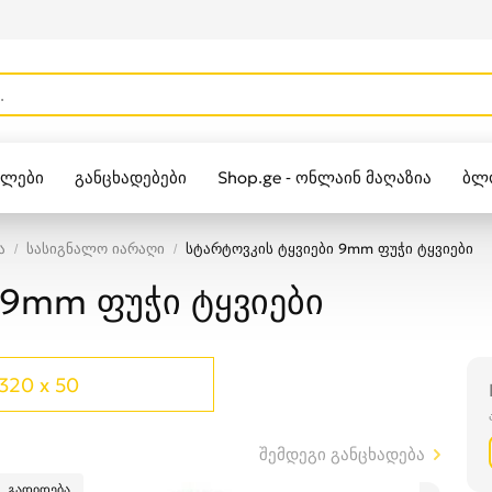
ულები
განცხადებები
Shop.ge - ონლაინ მაღაზია
ბლ
Zippo
ა
სასიგნალო იარაღი
სტარტოვკის ტყვიები 9mm ფუჭი ტყვიები
 9mm ფუჭი ტყვიები
320 x 50
შემდეგი განცხადება
გადიდება