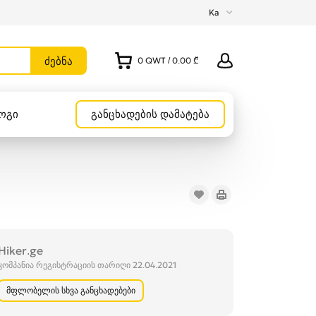
Ka
0
QWT
/
0.00 ₾
ოგი
განცხადების დამატება
Hiker.ge
კომპანია რეგისტრაციის თარიღი 22.04.2021
მფლობელის სხვა განცხადებები