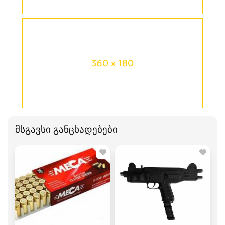
360 x 180
მსგავსი განცხადებები