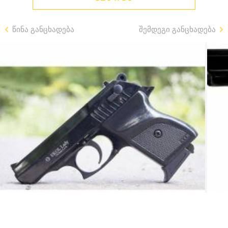
წინა განცხადება
შემდეგი განცხადება