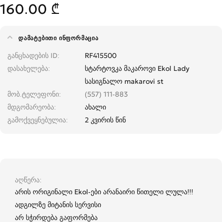
160.00 ₾
ᲓᲐᲛᲐᲢᲔᲑᲘᲗᲘ ᲘᲜᲤᲝᲠᲛᲐᲪᲘᲐ
განცხადების ID
RF415500
დასახელება
სტარტოვკა მაკაროვი Ekol Lady
სასიგნალო makarovi st
მობ.ტელეფონი
(557) 111-883
მდგომარეობა
ახალი
გამოქვეყნებულია
2 კვირის წინ
აღწერა
არის ორიგინალი Ekol-ები არანაირი წითელი ლულა!!!
ადგილზე მიტანის სერვისი
არ სჭირდება გაფორმება