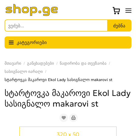
კატეგორიები
მთავარი
განცხადებები
ნადირობა და თევზაობა
სასიგნალო იარაღი
სტარტოვკა მაკაროვი Ekol Lady სასიგნალო makarovi st
სტარტოვკა მაკაროვი Ekol Lady
სასიგნალო makarovi st
320 x 50