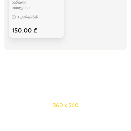
იარაღი
თბილისი
1 კვირის წინ
150.00 ₾
360 x 360