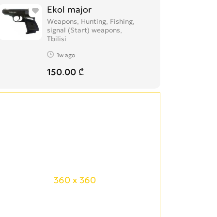
Ekol major
Weapons, Hunting, Fishing,
signal (Start) weapons
Tbilisi
1w ago
150.00 ₾
360 x 360