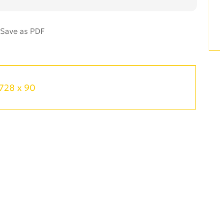
728 x 90