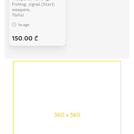
Fishing, signal (Start)
weapons
Tbilisi
1w ago
150.00 ₾
360 x 360