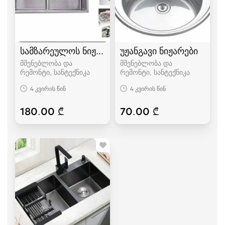
სამზარეულოს ნიჟარა
უჟანგავი ნიჟარები
მშენებლობა და
მშენებლობა და
რემონტი, სანტექნიკა
რემონტი, სანტექნიკა
4 კვირის წინ
4 კვირის წინ
180.00 ₾
70.00 ₾