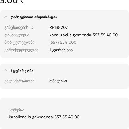
5.00 ₾
ᲓᲐᲛᲐᲢᲔᲑᲘᲗᲘ ᲘᲜᲤᲝᲠᲛᲐᲪᲘᲐ
განცხადების ID
RF138207
დასახელება
kanalizaciis gwmenda-557 55 40 00
მობ.ტელეფონი
(557) 554-000
გამოქვეყნებულია
1 კვირის წინ
ᲛᲓᲔᲑᲐᲠᲔᲝᲑᲐ
ქალაქი/რაიონი
თბილისი
აღწერა
kanalizaciis gawmenda-557 55 40 00