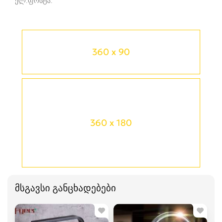
ელ.ფოსტა
360 x 90
360 x 180
მსგავსი განცხადებები