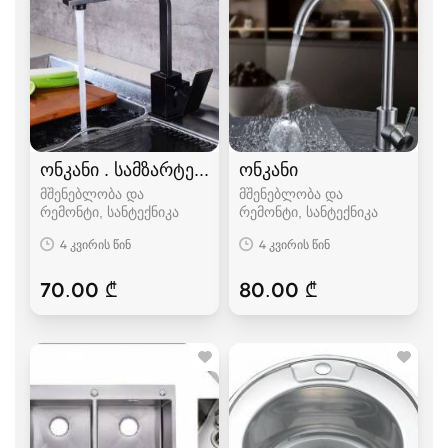
ონკანი . სამზარტეულოს ონკანი /ნიჟარა
ონკანი
მშენებლობა და
მშენებლობა და
რემონტი, სანტექნიკა
რემონტი, სანტექნიკა
4 კვირის წინ
4 კვირის წინ
70.00 ₾
80.00 ₾