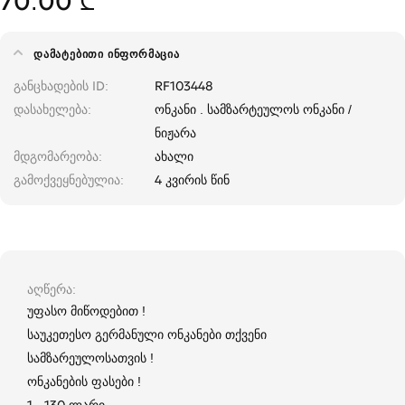
70.00 ₾
ᲓᲐᲛᲐᲢᲔᲑᲘᲗᲘ ᲘᲜᲤᲝᲠᲛᲐᲪᲘᲐ
განცხადების ID
RF103448
დასახელება
ონკანი . სამზარტეულოს ონკანი /
ნიჟარა
მდგომარეობა
ახალი
გამოქვეყნებულია
4 კვირის წინ
აღწერა
უფასო მიწოდებით !
საუკეთესო გერმანული ონკანები თქვენი
სამზარეულოსათვის !
ონკანების ფასები !
1 - 130 ლარი