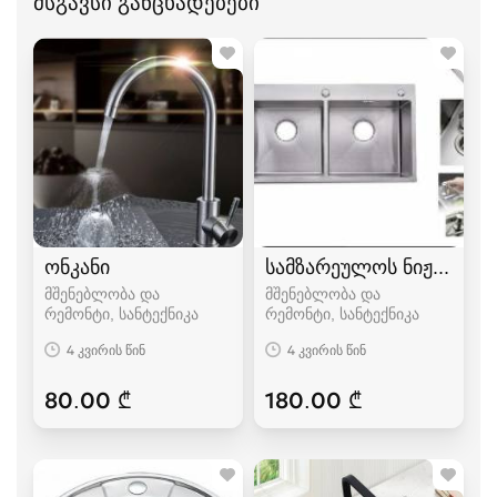
მსგავსი განცხადებები
ონკანი
სამზარეულოს ნიჟარა
მშენებლობა და
მშენებლობა და
რემონტი, სანტექნიკა
რემონტი, სანტექნიკა
4 კვირის წინ
4 კვირის წინ
80.00 ₾
180.00 ₾