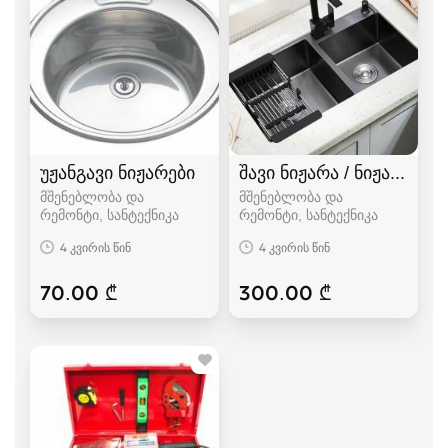
უჟანგავი ნიჟარები
შავი ნიჟარა / ნიჟარები /
მშენებლობა და
მშენებლობა და
რემონტი, სანტექნიკა
რემონტი, სანტექნიკა
4 კვირის წინ
4 კვირის წინ
70.00 ₾
300.00 ₾