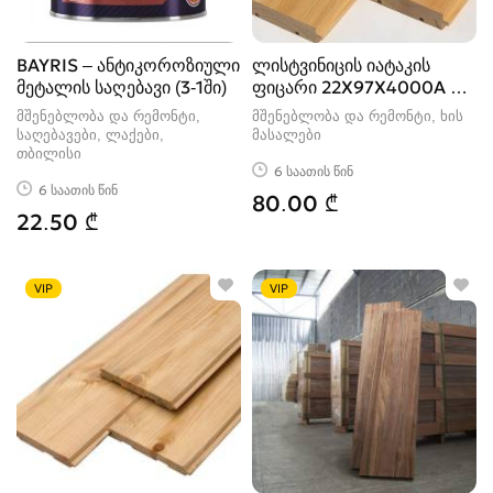
BAYRIS – ანტიკოროზიული
ლისტვინიცის იატაკის
მეტალის საღებავი (3-1ში)
ფიცარი 22X97X4000A –
1მ2
მშენებლობა და რემონტი,
მშენებლობა და რემონტი, ხის
საღებავები, ლაქები
მასალები
თბილისი
6 საათის წინ
6 საათის წინ
80.00 ₾
22.50 ₾
VIP
VIP