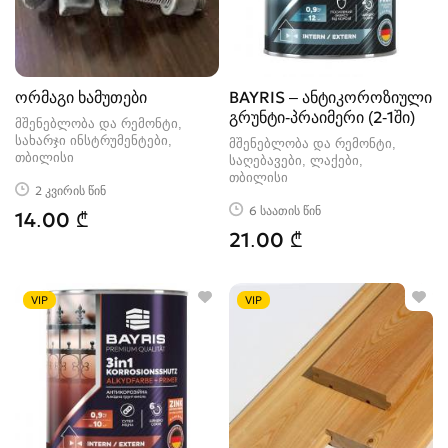
ორმაგი ხამუთები
BAYRIS – ანტიკოროზიული
გრუნტი-პრაიმერი (2-1ში)
მშენებლობა და რემონტი,
სახარჯი ინსტრუმენტები
მშენებლობა და რემონტი,
თბილისი
საღებავები, ლაქები
თბილისი
2 კვირის წინ
6 საათის წინ
14.00 ₾
21.00 ₾
VIP
VIP