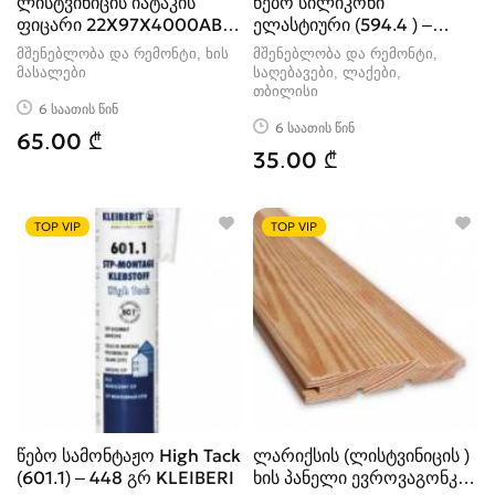
ლისტვინიცის იატაკის
წებო სილიკონი
ფიცარი 22X97X4000AB –
ელასტიური (594.4 ) –
1მ2
319გრ KLEIBERIT
მშენებლობა და რემონტი, ხის
მშენებლობა და რემონტი,
მასალები
საღებავები, ლაქები
თბილისი
6 საათის წინ
6 საათის წინ
65.00 ₾
35.00 ₾
TOP VIP
TOP VIP
წებო სამონტაჟო High Tack
ლარიქსის (ლისტვინიცის )
(601.1) – 448 გრ KLEIBERI
ხის პანელი ევროვაგონკა