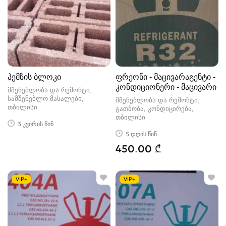
პემზის ბლოკი
ფრეონი - მაცივარაგენტი -
კონდიციონერი - მაცივარი
მშენებლობა და რემონტი,
სამშენებლო მასალები
მშენებლობა და რემონტი,
თბილისი
გათბობა, კონდიცირება
თბილისი
3 კვირის წინ
5 დღის წინ
450.00 ₾
VIP+
VIP+