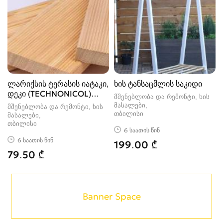
ლარიქსის ტერასის იატაკი,
ხის ტანსაცმლის საკიდი
დეკი (TECHNONICOL)
მშენებლობა და რემონტი, ხის
27X142
მასალები
მშენებლობა და რემონტი, ხის
თბილისი
მასალები
თბილისი
6 საათის წინ
6 საათის წინ
199.00 ₾
79.50 ₾
Banner Space