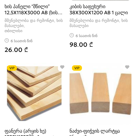
ხის პანელი “შწილი”
კიბის საფეხური
12,5X118X3000 AB (ხის
38X300X1200 AB 1 ცალი
მასალა)
მშენებლობა და რემონტი, ხის
მშენებლობა და რემონტი, ხის
მასალები
მასალები
თბილისი
6 საათის წინ
6 საათის წინ
98.00 ₾
26.00 ₾
VIP
VIP
ფანერა (არყის ხე)
ნაძვი-ფიჭვის ლარტყა