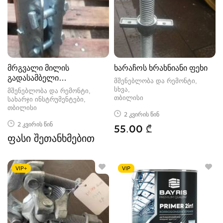
მრგვალი მილის
ხარაჩოს ხრახნიანი ფეხი
გადასამბელი
მშენებლობა და რემონტი,
კოლექტორი
სხვა
მშენებლობა და რემონტი,
თბილისი
სახარჯი ინსტრუმენტები
თბილისი
2 კვირის წინ
2 კვირის წინ
55.00 ₾
ფასი შეთანხმებით
VIP+
VIP