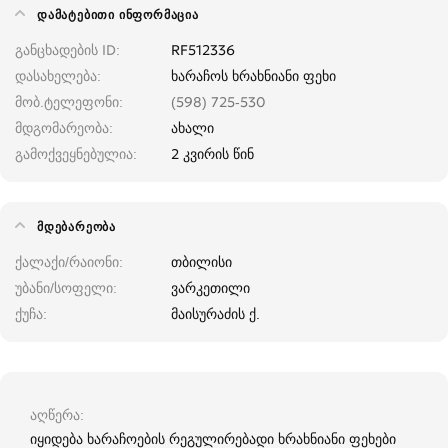
ᲓᲐᲛᲐᲢᲔᲑᲘᲗᲘ ᲘᲜᲤᲝᲠᲛᲐᲪᲘᲐ
განცხადების ID
RF512336
დასახელება
ხარაჩოს ხრახნიანი ფეხი
მობ.ტელეფონი
(598) 725-530
მდგომარეობა
ახალი
გამოქვეყნებულია
2 კვირის წინ
ᲛᲓᲔᲑᲐᲠᲔᲝᲑᲐ
ქალაქი/რაიონი
თბილისი
უბანი/სოფელი
ვარკეთილი
ქუჩა
მაისურაძის ქ.
აღწერა
იყიდება ხარაჩოების რეგულირებადი ხრახნიანი ფეხები