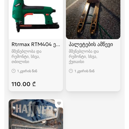
Rtrmax RTM404 ელექტრო სტეპლერი და ლურს
პალეტების ამწევი
მშენებლობა და
მშენებლობა და
რემონტი, სხვა
რემონტი, სხვა
თბილისი
ქუთაისი
1 კვირის წინ
1 კვირის წინ
110.00 ₾