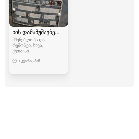
ხის დამამუშავბელი ხელსაწყოები
მშენებლობა და
რემონტი, სხვა
ქუთაისი
1 კვირის წინ