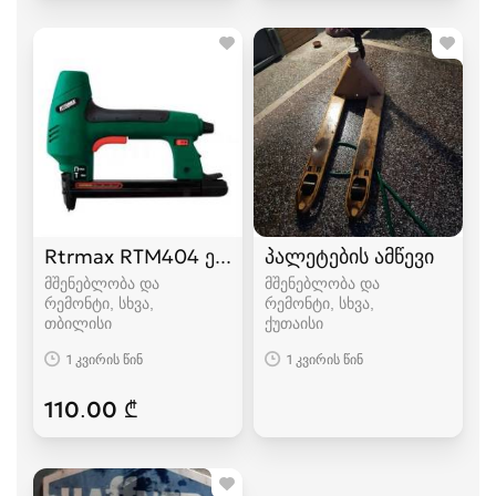
Rtrmax RTM404 ელექტრო სტეპლერი და ლურს
პალეტების ამწევი
მშენებლობა და
მშენებლობა და
რემონტი, სხვა
რემონტი, სხვა
თბილისი
ქუთაისი
1 კვირის წინ
1 კვირის წინ
110.00 ₾