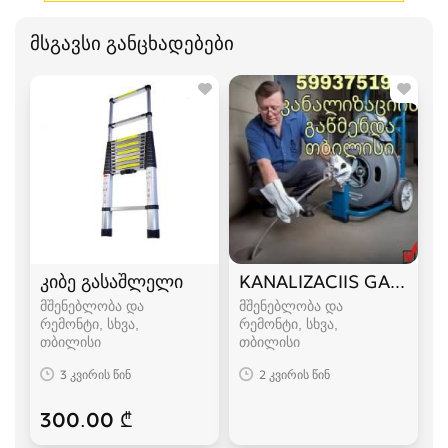
მსგავსი განცხადებები
კიბე გასაშლელი
KANALIZACIIS GAWMEN
მშენებლობა და
მშენებლობა და
რემონტი, სხვა
რემონტი, სხვა
თბილისი
თბილისი
3 კვირის წინ
2 კვირის წინ
300.00 ₾