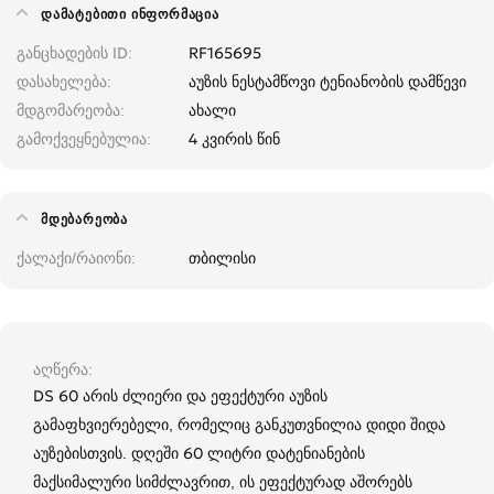
ᲓᲐᲛᲐᲢᲔᲑᲘᲗᲘ ᲘᲜᲤᲝᲠᲛᲐᲪᲘᲐ
განცხადების ID
RF165695
დასახელება
აუზის ნესტამწოვი ტენიანობის დამწევი
მდგომარეობა
ახალი
გამოქვეყნებულია
4 კვირის წინ
ᲛᲓᲔᲑᲐᲠᲔᲝᲑᲐ
ქალაქი/რაიონი
თბილისი
აღწერა
DS 60 არის ძლიერი და ეფექტური აუზის
გამაფხვიერებელი, რომელიც განკუთვნილია დიდი შიდა
აუზებისთვის. დღეში 60 ლიტრი დატენიანების
მაქსიმალური სიმძლავრით, ის ეფექტურად აშორებს