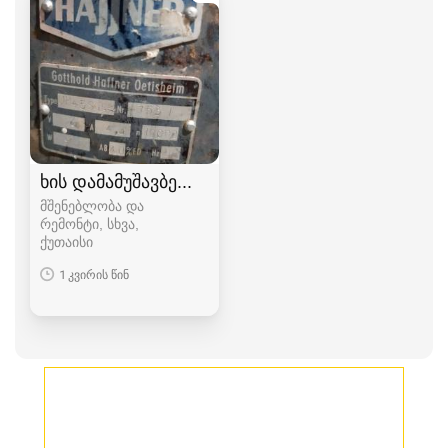
ხის დამამუშავბელი ხელსაწყოები
მშენებლობა და
რემონტი, სხვა
ქუთაისი
1 კვირის წინ