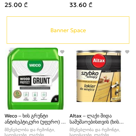
25.00 ₾
33.60 ₾
Banner Space
Weco – ხის გრუნტი
Altax – ლაქი შიდა
ანტისეპტიკური (უფერო) –
სამუშაოებისთვის (ხის
5 ლიტრი
ლაქი)
მშენებლობა და რემონტი,
მშენებლობა და რემონტი,
საღებავები, ლაქები
საღებავები, ლაქები