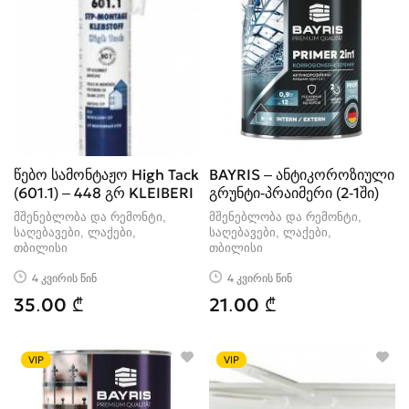
წებო სამონტაჟო High Tack
BAYRIS – ანტიკოროზიული
(601.1) – 448 გრ KLEIBERI
გრუნტი-პრაიმერი (2-1ში)
მშენებლობა და რემონტი,
მშენებლობა და რემონტი,
საღებავები, ლაქები
საღებავები, ლაქები
თბილისი
თბილისი
4 კვირის წინ
4 კვირის წინ
35.00 ₾
21.00 ₾
VIP
VIP