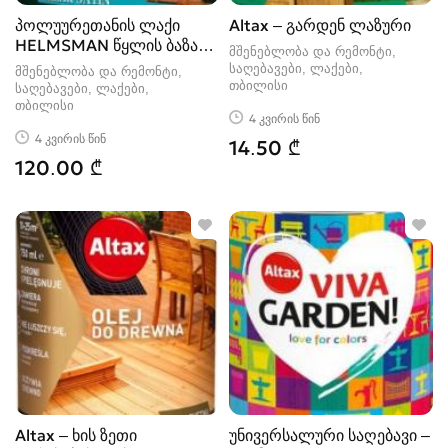
პოლუურეთანის ლაქი
Altax – გარდენ ლაზური
HELMSMAN წყლის ბაზაზე
მშენებლობა და რემონტი,
– 946მლ MI
საღებავები, ლაქები
მშენებლობა და რემონტი,
თბილისი
საღებავები, ლაქები
თბილისი
4 კვირის წინ
4 კვირის წინ
14.50 ₾
120.00 ₾
Altax – ხის ზეთი
უნივერსალური საღებავი –