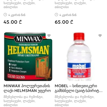
საღებავები, ლაქები
საღებავები, ლაქები
თბილისი
თბილისი
4 კვირის წინ
4 კვირის წინ
45.00 ₾
65.00 ₾
MINWAX პოლუურეთანის
MOBEL – სინთეთიკური
ლაქი HELMSMAN უფერო
გამხსნელი (ვაიტ-სპირიტი)
– 640
მშენებლობა და რემონტი,
მშენებლობა და რემონტი,
საღებავები, ლაქები
საღებავები, ლაქები
თბილისი
თბილისი