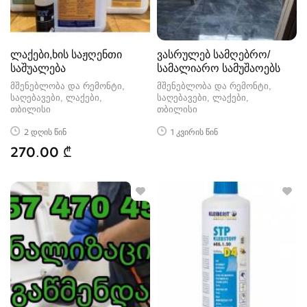
ლაქები,ხის საჟღენთი
ვასრულებ სამღებრო/
საშუალება
სამალიარო სამუშაოებს
მშენებლობა და რემონტი,
მშენებლობა და რემონტი,
საღებავები, ლაქები
საღებავები, ლაქები
თბილისი
თბილისი
2 დღის წინ
1 კვირის წინ
270.00 ₾