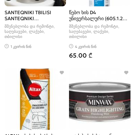
SANTEQNIKI TBILISI
წებო ხის D4
SANTEQNIKI
უნივერსალური (605.1.20)
GAMODZAXEBIT
– 750გრ KLEIBE
მშენებლობა და რემონტი,
მშენებლობა და რემონტი,
საღებავები, ლაქები
საღებავები, ლაქები
თბილისი
თბილისი
1 კვირის წინ
4 კვირის წინ
65.00 ₾