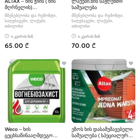
ALTAX – ხის ჭიის ( ხის
ლაქები,ხის საჟღენთი
მღრნელის)
საშუალება
ანტისეპტიკური ინს
მშენებლობა და რემონტი,
მშენებლობა და რემონტი,
საღებავები, ლაქები
საღებავები, ლაქები
თბილისი
თბილისი
4 კვირის წინ
4 კვირის წინ
65.00 ₾
70.00 ₾
Weco – ხის
ეზოს ხის დასამუშავებელი
ცეცხსაწინააღმდეგო
საშუალება ( სპეციალურად