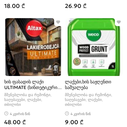
18.00 ₾
26.90 ₾
ხის ფასადის ლაქი
ლაქები,ხის საჟღენთი
ULTIMATE (სინთეტიკური
საშუალება
ცვილით)- Al
მშენებლობა და რემონტი,
მშენებლობა და რემონტი,
საღებავები, ლაქები
საღებავები, ლაქები
თბილისი
თბილისი
4 კვირის წინ
4 კვირის წინ
48.00 ₾
9.00 ₾