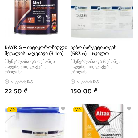
BAYRIS – ანტიკოროზიული
წებო პარკეტისთვის
მეტალის საღებავი (3-1ში)
(583.6) – 6კილო
KLEIBERIT
მშენებლობა და რემონტი,
მშენებლობა და რემონტი,
საღებავები, ლაქები
საღებავები, ლაქები
თბილისი
თბილისი
4 კვირის წინ
4 კვირის წინ
22.50 ₾
150.00 ₾
VIP
VIP