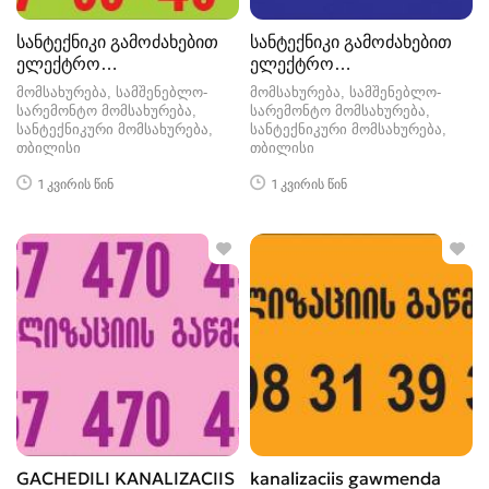
სანტექნიკი გამოძახებით
სანტექნიკი გამოძახებით
ელექტრო
ელექტრო
ტროსით-557554000
ტროსით-599418342
მომსახურება, სამშენებლო-
მომსახურება, სამშენებლო-
სარემონტო მომსახურება,
სარემონტო მომსახურება,
სანტექნიკური მომსახურება
სანტექნიკური მომსახურება
თბილისი
თბილისი
1 კვირის წინ
1 კვირის წინ
GACHEDILI KANALIZACIIS
kanalizaciis gawmenda