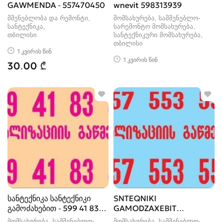
GAWMENDA - 557470450
wnevit 598313939
მშენებლობა და რემონტი,
მომსახურება, სამშენებლო-
სანტექნიკა
სარემონტო მომსახურება,
თბილისი
სანტექნიკური მომსახურება
თბილისი
1 კვირის წინ
1 კვირის წინ
30.00 ₾
სანტექნიკა სანტექნიკი
SNTEQNIKI
გამოძახებით - 599 41 83
GAMODZAXEBIT
42
ELEQTRO TROSIT TBILISI
მომსახურება, სამშენებლო-
მომსახურება, სამშენებლო-