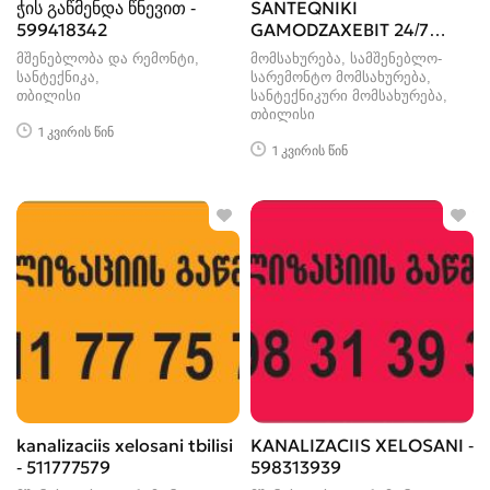
ჭის გაწმენდა წნევით -
SANTEQNIKI
599418342
GAMODZAXEBIT 24/7
ELEQTRO TROSIT
მშენებლობა და რემონტი,
მომსახურება, სამშენებლო-
სანტექნიკა
სარემონტო მომსახურება,
თბილისი
სანტექნიკური მომსახურება
თბილისი
1 კვირის წინ
1 კვირის წინ
kanalizaciis xelosani tbilisi
KANALIZACIIS XELOSANI -
- 511777579
598313939