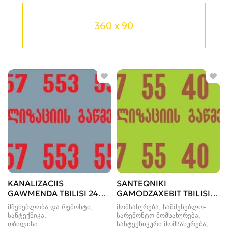
360 x 90
KANALIZACIIS
SANTEQNIKI
GAWMENDA TBILISI 24
GAMODZAXEBIT TBILISI-
SAATI - 557553551
557554000
მშენებლობა და რემონტი,
მომსახურება, სამშენებლო-
სანტექნიკა
სარემონტო მომსახურება,
თბილისი
სანტექნიკური მომსახურება