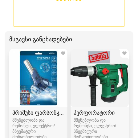
მსგავსი განცხადებები
პრიმუსი ფარსონკა ფუსფუსა
პერფორატორი
მშენებლობა და
მშენებლობა და
რემონტი, ელექტრო/
რემონტი, ელექტრო/
პნევმატური
პნევმატური
მოწყობილობები
მოწყობილობები