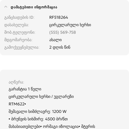
ᲓᲐᲛᲐᲢᲔᲑᲘᲗᲘ ᲘᲜᲤᲝᲠᲛᲐᲪᲘᲐ
განცხადების ID
RF518264
დასახელება
ცირკულარული ხერხი
მობ.ტელეფონი
(555) 569-758
მდგომარეობა
ახალი
გამოქვეყნებულია
2 დღის წინ
აღწერა
გარანტია 1 წელი
ცირკულარული ხერხი / უგლარეზი
RTM622•
შემავალი სიმძლავრე: 1200 W
• ბრუნვის სიხშირე: 4500 ბრ/წთ
მახასიათებლები• ორმაგი იზოლაცია• მტვრის