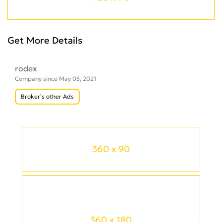
Get More Details
rodex
Company since May 05, 2021
Broker’s other Ads
360 x 90
360 x 180