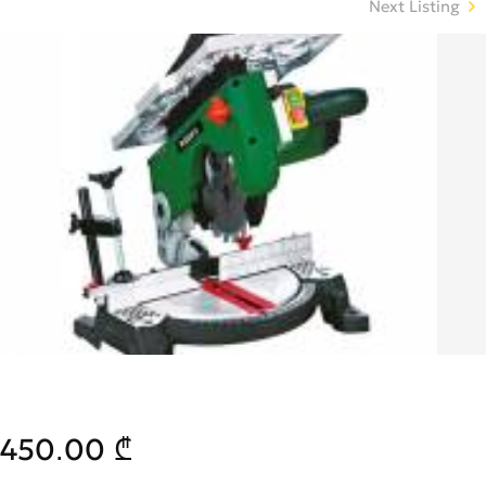
Next Listing
450.00 ₾