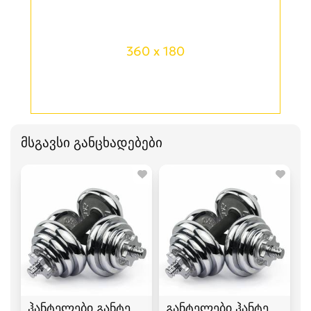
360 x 180
მსგავსი განცხადებები
ჰანტელები განტელი
განტელები ჰანტელები