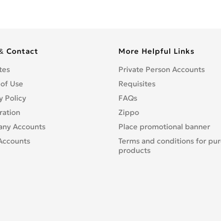
& Contact
More Helpful Links
tes
Private Person Accounts
 of Use
Requisites
y Policy
FAQs
ration
Zippo
ny Accounts
Place promotional banner
Accounts
Terms and conditions for pu
products