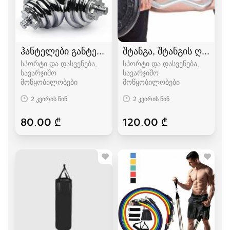
ჰანტელები განტელი
შტანგა, შტანგის ღერძი
სპორტი და დასვენება,
სპორტი და დასვენება,
სავარჯიშო
სავარჯიშო
მოწყობილობები
მოწყობილობები
2 კვირის წინ
2 კვირის წინ
80.00 ₾
120.00 ₾