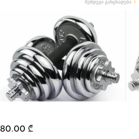
შემდეგი განცხადება
80.00 ₾