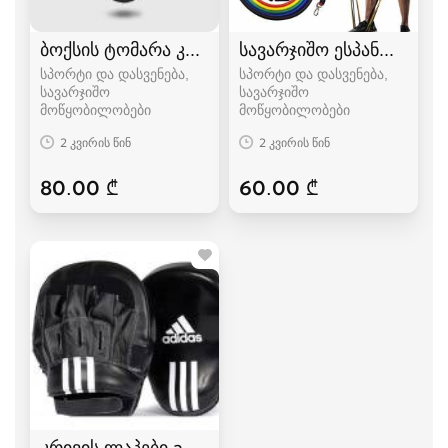
ბოქსის ტომარა კრივის ტომარა მსხალი გრუშა
სავარჯიშო ესპანდერი რ
სპორტი და დასვენება,
სპორტი და დასვენება,
სავარჯიშო
სავარჯიშო
მოწყობილობები
მოწყობილობები
2 კვირის წინ
2 კვირის წინ
80.00 ₾
60.00 ₾
კრივის ლაპები adidas,topten