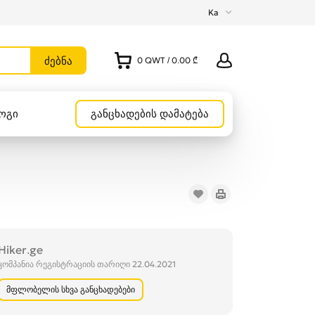
Ka
0
QWT
/
0.00 ₾
ოგი
განცხადების დამატება
Hiker.ge
კომპანია რეგისტრაციის თარიღი 22.04.2021
მფლობელის სხვა განცხადებები