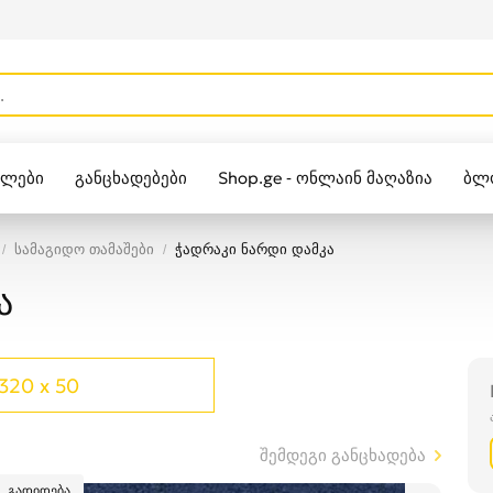
ულები
განცხადებები
Shop.ge - ონლაინ მაღაზია
ბლ
Zippo
სამაგიდო თამაშები
ჭადრაკი ნარდი დამკა
ა
320 x 50
შემდეგი განცხადება
გადიდება