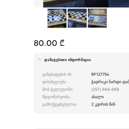
80.00 ₾
ᲓᲐᲛᲐᲢᲔᲑᲘᲗᲘ ᲘᲜᲤᲝᲠᲛᲐᲪᲘᲐ
განცხადების ID
RF127754
დასახელება
ჭადრაკი ნარდი და
მობ.ტელეფონი
(557) 866-888
მდგომარეობა
ახალი
გამოქვეყნებულია
2 კვირის წინ