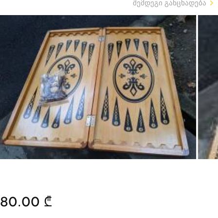
შემდეგი განცხადება
80.00 ₾