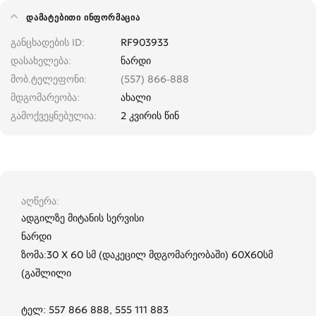
ᲓᲐᲛᲐᲢᲔᲑᲘᲗᲘ ᲘᲜᲤᲝᲠᲛᲐᲪᲘᲐ
განცხადების ID
RF903933
დასახელება
ნარდი
მობ.ტელეფონი
(557) 866-888
მდგომარეობა
ახალი
გამოქვეყნებულია
2 კვირის წინ
აღწერა
ადგილზე მიტანის სერვისი
ნარდი
ზომა:30 X 60 სმ (დაკეცილ მდგომარეობაში) 60X60სმ
(გაშლილი
ტელ: 557 866 888, 555 111 883