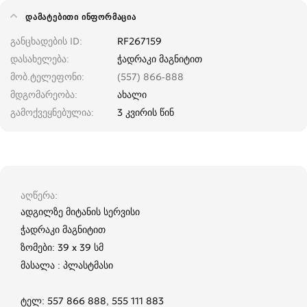
ᲓᲐᲛᲐᲢᲔᲑᲘᲗᲘ ᲘᲜᲤᲝᲠᲛᲐᲪᲘᲐ
განცხადების ID
RF267159
დასახელება
ჭადრაკი მაგნიტით
მობ.ტელეფონი
(557) 866-888
მდგომარეობა
ახალი
გამოქვეყნებულია
3 კვირის წინ
აღწერა
ადგილზე მიტანის სერვისი
ჭადრაკი მაგნიტით
ზომები: 39 x 39 სმ
მასალა : პლასტმასი
ტელ: 557 866 888, 555 111 883