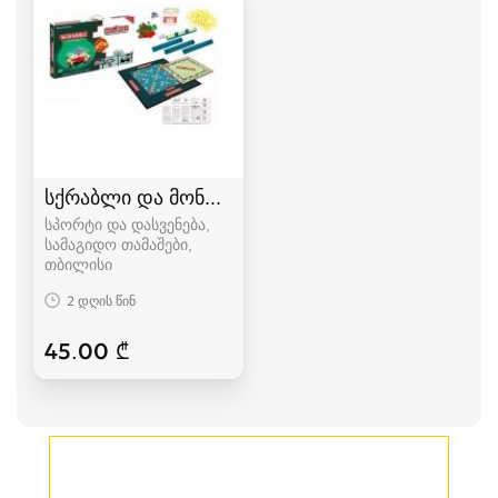
სქრაბლი და მონოპოლია 2 in 1 (სამაგიდო თამა
სპორტი და დასვენება,
სამაგიდო თამაშები
თბილისი
2 დღის წინ
45.00 ₾