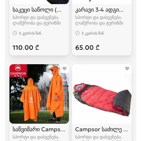
საკეცი საწოლი (ლეჟანკა) გასაშლელი საწოლი
კარავი 3-4 ადგილიანი
სპორტი და დასვენება,
სპორტი და დასვენება,
ლაშქრობა და ტურიზმი
ლაშქრობა და ტურიზმი
3 კვირის წინ
3 კვირის წინ
110.00 ₾
65.00 ₾
საწვიმარი Campsor
Campsor საძილე ტომარა
სპორტი და დასვენება,
სპორტი და დასვენება,