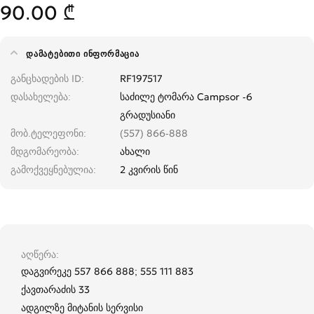
90.00 ₾
ᲓᲐᲛᲐᲢᲔᲑᲘᲗᲘ ᲘᲜᲤᲝᲠᲛᲐᲪᲘᲐ
განცხადების ID
RF197517
დასახელება
საძილე ტომარა Campsor -6
გრადუსიანი
მობ.ტელეფონი
(557) 866-888
მდგომარეობა
ახალი
გამოქვეყნებულია
2 კვირის წინ
აღწერა
დაგვირეკე 557 866 888; 555 111 883
ქავთარაძის 33
ადგილზე მიტანის სერვისი