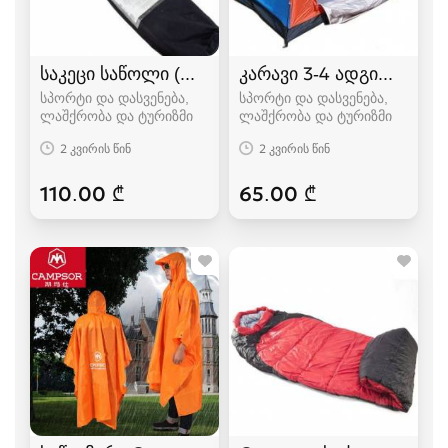
საკეცი საწოლი (ლეჟანკა) გასაშლელი საწოლი
კარავი 3-4 ადგილიანი
სპორტი და დასვენება,
სპორტი და დასვენება,
ლაშქრობა და ტურიზმი
ლაშქრობა და ტურიზმი
2 კვირის წინ
2 კვირის წინ
110.00 ₾
65.00 ₾