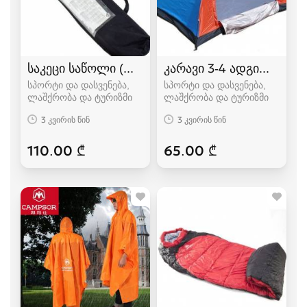
საკეცი საწოლი (ლეჟანკა) გასაშლელი საწოლი
კარავი 3-4 ადგილიანი
სპორტი და დასვენება,
სპორტი და დასვენება,
ლაშქრობა და ტურიზმი
ლაშქრობა და ტურიზმი
3 კვირის წინ
3 კვირის წინ
110.00 ₾
65.00 ₾