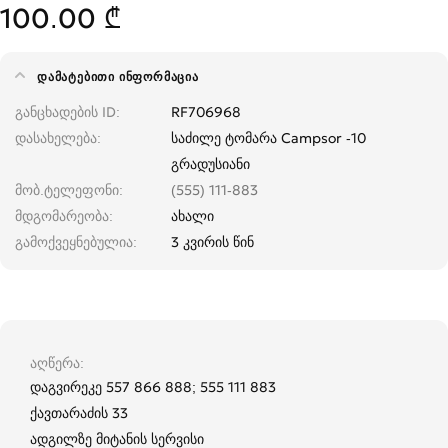
100.00 ₾
ᲓᲐᲛᲐᲢᲔᲑᲘᲗᲘ ᲘᲜᲤᲝᲠᲛᲐᲪᲘᲐ
განცხადების ID
RF706968
დასახელება
საძილე ტომარა Campsor -10
გრადუსიანი
მობ.ტელეფონი
(555) 111-883
მდგომარეობა
ახალი
გამოქვეყნებულია
3 კვირის წინ
აღწერა
დაგვირეკე 557 866 888; 555 111 883
ქავთარაძის 33
ადგილზე მიტანის სერვისი