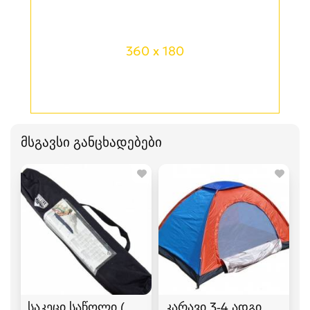
360 x 180
მსგავსი განცხადებები
საკეცი საწოლი (ლეჟანკა) გასაშლელი საწოლი
კარავი 3-4 ადგილიანი