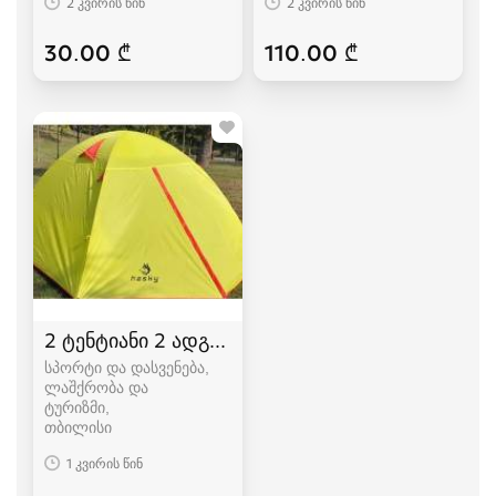
2 კვირის წინ
2 კვირის წინ
30.00 ₾
110.00 ₾
2 ტენტიანი 2 ადგილიანი HASKY karavi კარვები
სპორტი და დასვენება,
ლაშქრობა და
ტურიზმი
თბილისი
1 კვირის წინ