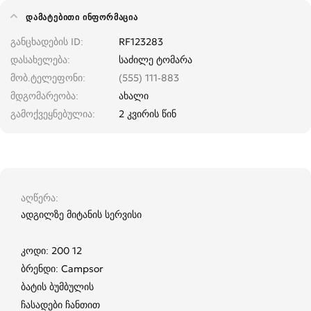
ᲓᲐᲛᲐᲢᲔᲑᲘᲗᲘ ᲘᲜᲤᲝᲠᲛᲐᲪᲘᲐ
განცხადების ID
RF123283
დასახელება
საძილე ტომარა
მობ.ტელეფონი
(555) 111-883
მდგომარეობა
ახალი
გამოქვეყნებულია
2 კვირის წინ
აღწერა
ადგილზე მიტანის სერვისი
კოდი: 200 12
ბრენდი: Campsor
ბატის ბუმბულის
ჩასადები ჩანთით