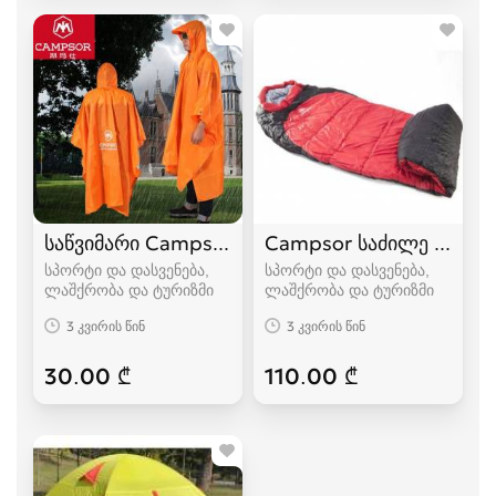
საწვიმარი Campsor
Campsor საძილე ტომარა
სპორტი და დასვენება,
სპორტი და დასვენება,
ლაშქრობა და ტურიზმი
ლაშქრობა და ტურიზმი
3 კვირის წინ
3 კვირის წინ
30.00 ₾
110.00 ₾