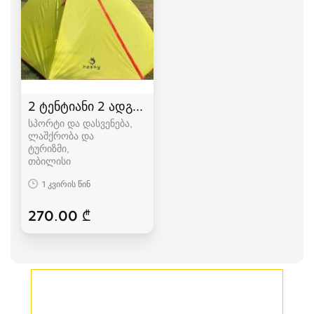
2 ტენტიანი 2 ადგილიანი HASKY karavi კარვები
სპორტი და დასვენება,
ლაშქრობა და
ტურიზმი
თბილისი
1 კვირის წინ
270.00 ₾