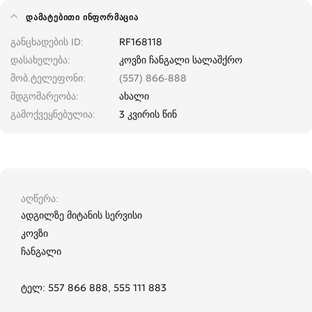
ᲓᲐᲛᲐᲢᲔᲑᲘᲗᲘ ᲘᲜᲤᲝᲠᲛᲐᲪᲘᲐ
განცხადების ID
RF168118
დასახელება
კოვზი ჩანგალი სალაშქრო
მობ.ტელეფონი
(557) 866-888
მდგომარეობა
ახალი
გამოქვეყნებულია
3 კვირის წინ
აღწერა
ადგილზე მიტანის სერვისი
კოვზი
ჩანგალი
ტელ: 557 866 888, 555 111 883