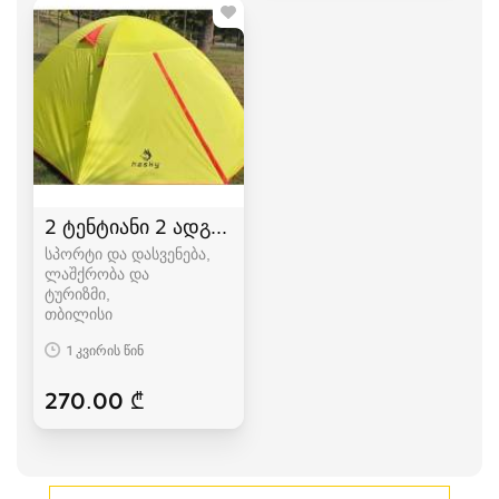
2 ტენტიანი 2 ადგილიანი HASKY karavi კარვები
სპორტი და დასვენება,
ლაშქრობა და
ტურიზმი
თბილისი
1 კვირის წინ
270.00 ₾