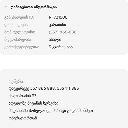
ᲓᲐᲛᲐᲢᲔᲑᲘᲗᲘ ᲘᲜᲤᲝᲠᲛᲐᲪᲘᲐ
განცხადების ID
RF731506
დასახელება
კარაბინი
მობ.ტელეფონი
(557) 866-888
მდგომარეობა
ახალი
გამოქვეყნებულია
3 კვირის წინ
აღწერა
დაგვირეკე 557 866 888; 555 111 883
ქავთარაძის 33
ადგილზე მიტანის სერვისი
მაღაზიაში მოსვლამდე მარაგი გადაამოწმეთ
ოპერატორთან