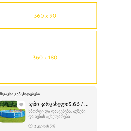
360 x 90
360 x 180
ᲛᲡᲒᲐᲕᲡᲘ ᲒᲐᲜᲪᲮᲐᲓᲔᲑᲔᲑᲘ
აუზი კარკასული3.66 / 0.76
სპორტი და დასვენება, აუზები
და აუზის აქსესუარები
3 კვირის წინ