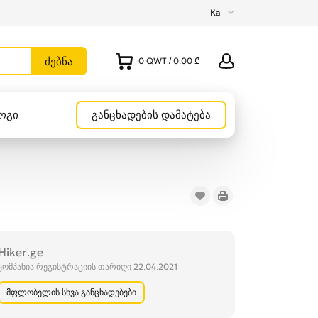
Ka
0
QWT
/
0.00 ₾
ოგი
განცხადების დამატება
Hiker.ge
კომპანია რეგისტრაციის თარიღი 22.04.2021
მფლობელის სხვა განცხადებები