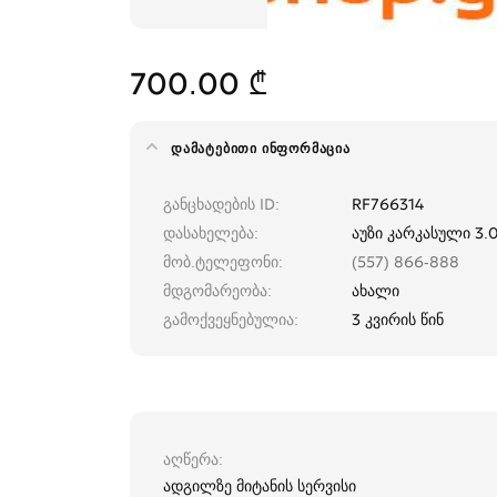
700.00 ₾
ᲓᲐᲛᲐᲢᲔᲑᲘᲗᲘ ᲘᲜᲤᲝᲠᲛᲐᲪᲘᲐ
განცხადების ID
RF766314
დასახელება
აუზი კარკასული 3.0
მობ.ტელეფონი
(557) 866-888
მდგომარეობა
ახალი
გამოქვეყნებულია
3 კვირის წინ
აღწერა
ადგილზე მიტანის სერვისი