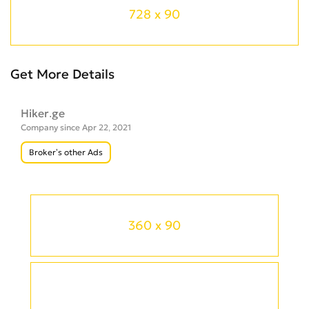
728 x 90
Get More Details
Hiker.ge
Company since Apr 22, 2021
Broker’s other Ads
360 x 90