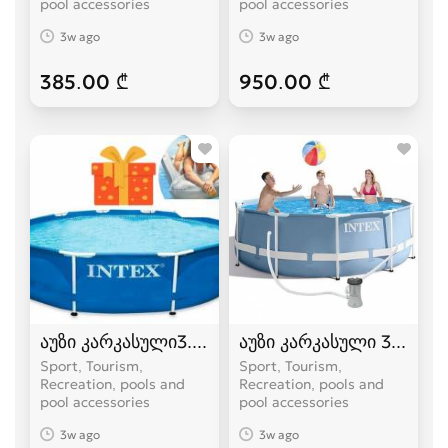
pool accessories
pool accessories
3w ago
3w ago
385.00 ₾
950.00 ₾
აუზი კარკასული3.05 / 0.76
აუზი კარკასული 3.05 / 0
Sport, Tourism,
Sport, Tourism,
Recreation, pools and
Recreation, pools and
pool accessories
pool accessories
3w ago
3w ago