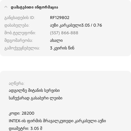
ᲓᲐᲛᲐᲢᲔᲑᲘᲗᲘ ᲘᲜᲤᲝᲠᲛᲐᲪᲘᲐ
განცხადების ID
RF129802
დასახელება
აუზი კარკასული3.05 / 0.76
მობ.ტელეფონი
(557) 866-888
მდგომარეობა
ახალი
გამოქვეყნებულია
3 კვირის წინ
აღწერა
ადგილზე მიტანის სერვისი
საჩუქარად გასაბერი ლეიბი
კოდი: 28200
INTEX-ის ფირმის მრავალკუთედი კარკასული აუზი
დიამეტრი: 3.05 მ