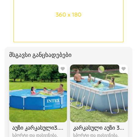
360 x 180
მსგავსი განცხადებები
აუზი კარკასული3.66 / 0.76
კარკასული აუზი 3.0 / 1.75
სპორტი და დასვენება,
სპორტი და დასვენება,