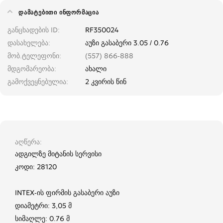
ᲓᲐᲛᲐᲢᲔᲑᲘᲗᲘ ᲘᲜᲤᲝᲠᲛᲐᲪᲘᲐ
განცხადების ID
RF350024
დასახელება
აუზი გასაბერი 3.05 / 0.76
მობ.ტელეფონი
(557) 866-888
მდგომარეობა
ახალი
გამოქვეყნებულია
2 კვირის წინ
აღწერა
ადგილზე მიტანის სერვისი
კოდი: 28120
INTEX-ის ფირმის გასაბერი აუზი
დიამეტრი: 3,05 მ
სიმაღლე: 0.76 მ