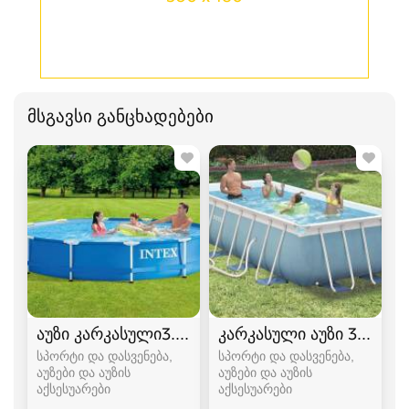
მსგავსი განცხადებები
აუზი კარკასული3.66 / 0.76
კარკასული აუზი 3.0 / 1.75
სპორტი და დასვენება,
სპორტი და დასვენება,
აუზები და აუზის
აუზები და აუზის
აქსესუარები
აქსესუარები