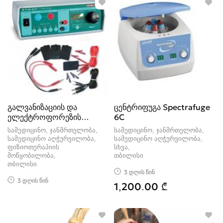
გალვანიზაციის და
ცენტრიფუგა Spectrafuge
ელექტროფორეზის
6C
აპარატი Элфор-Проф
სამედიცინო, ჯანმრთელობა,
სამედიცინო, ჯანმრთელობა,
სამედიცინო აღჭურვილობა,
სამედიცინო აღჭურვილობა,
ფიზიოთერაპიის
სხვა
მოწყობილობა
თბილისი
თბილისი
3 დღის წინ
3 დღის წინ
1,200.00 ₾