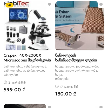
საოპერაციოს მოწყობილობა და იარაღები
0
VIP
სასტერილიზაციო მოწყობილობა
1
სტომატოლოგიური განყოფილებები და სკამები
0
სტომატოლოგიური მოწყობილობა
0
სხვა
26
ტონომეტრები
1
ფიზიოთერაპიის მოწყობილობა
18
Crspexil 40X-2000X
ნაწოლების
Microscopes მიკროსკოპი
საწინააღმდეგო ლეიბი
სამედიცინო, ჯანმრთელობა,
სამედიცინო, ჯანმრთელობა,
სამედიცინო აღჭურვილობა
სამედიცინო აღჭურვილობა,
თბილისი
სხვა
თბილისი
3 კვირის წინ
17 საათის წინ
599.00 ₾
180.00 ₾