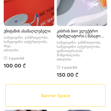
უნიტაზის ასამაღლებელი
კისრის ბიო ელექტრო
სტიმულატორი ( მასაჟორი
სამედიცინო, ჯანმრთელობა,
)
სამედიცინო აღჭურვილობა,
სამედიცინო, ჯანმრთელობა,
სხვა
სამედიცინო აღჭურვილობა,
თბილისი
ფიზიოთერაპიის
მოწყობილობა
3 დღის წინ
თბილისი
100.00 ₾
3 დღის წინ
150.00 ₾
Banner Space