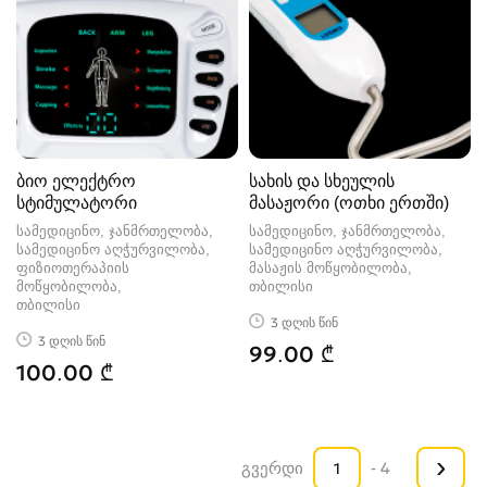
ბიო ელექტრო
სახის და სხეულის
სტიმულატორი
მასაჟორი (ოთხი ერთში)
სამედიცინო, ჯანმრთელობა,
სამედიცინო, ჯანმრთელობა,
სამედიცინო აღჭურვილობა,
სამედიცინო აღჭურვილობა,
ფიზიოთერაპიის
მასაჟის მოწყობილობა
მოწყობილობა
თბილისი
თბილისი
3 დღის წინ
3 დღის წინ
99.00 ₾
100.00 ₾
›
გვერდი
- 4