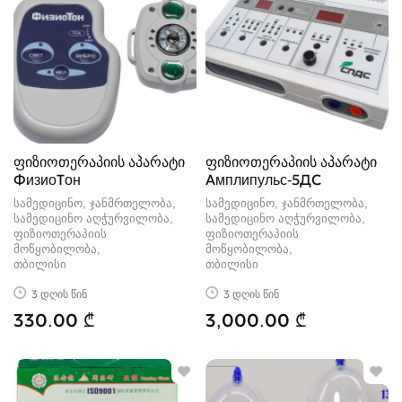
ფიზიოთერაპიის აპარატი
ფიზიოთერაპიის აპარატი
ФизиоТон
Амплипульс-5ДС
სამედიცინო, ჯანმრთელობა,
სამედიცინო, ჯანმრთელობა,
სამედიცინო აღჭურვილობა,
სამედიცინო აღჭურვილობა,
ფიზიოთერაპიის
ფიზიოთერაპიის
მოწყობილობა
მოწყობილობა
თბილისი
თბილისი
3 დღის წინ
3 დღის წინ
330.00 ₾
3,000.00 ₾