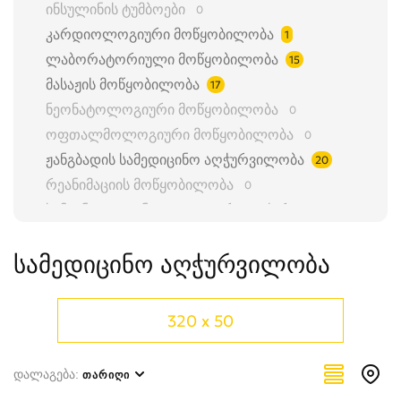
ინსულინის ტუმბოები
0
კარდიოლოგიური მოწყობილობა
1
ლაბორატორიული მოწყობილობა
15
მასაჟის მოწყობილობა
17
ნეონატოლოგიური მოწყობილობა
0
ოფთალმოლოგიური მოწყობილობა
0
ჟანგბადის სამედიცინო აღჭურვილობა
20
რეანიმაციის მოწყობილობა
0
სამეანო და გინეკოლოგიური აღჭურვილობა
0
სამედიცინო აბაზანები
0
სამედიცინო აღჭურვილობა
სამედიცინო აღჭურვილობის კომპონენტები და სათადარიგო
0
სამედიცინო აღჭურვილობის სახარჯო მასალები
0
სამედიცინო დანიშნულების მანქანები
0
320 x 50
სამედიცინო მაცივრები
0
სამედიცინო ნარჩენების განადგურების აღჭურვილობა
0
დალაგება:
ᲗᲐᲠᲘᲦᲘ
სამედიცინო ტრენაჟორები და მოდელები
0