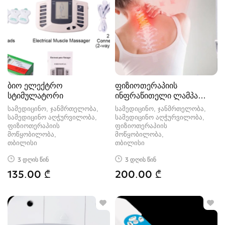
ბიო ელექტრო
ფიზიოთერაპიის
სტიმულატორი
ინფრაწითელი ლამპა
275W
სამედიცინო, ჯანმრთელობა,
სამედიცინო, ჯანმრთელობა,
სამედიცინო აღჭურვილობა,
სამედიცინო აღჭურვილობა,
ფიზიოთერაპიის
ფიზიოთერაპიის
მოწყობილობა
მოწყობილობა
თბილისი
თბილისი
3 დღის წინ
3 დღის წინ
135.00 ₾
200.00 ₾