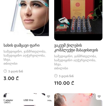
სახის დამცავი ფარი
ვაკუუმ ქილების
კომპლექტი მასაჟისთვის
სამედიცინო, ჯანმრთელობა,
სამედიცინო აღჭურვილობა,
სამედიცინო, ჯანმრთელობა,
სხვა
სამედიცინო აღჭურვილობა,
თბილისი
სხვა
თბილისი
3 დღის წინ
3 დღის წინ
3.00 ₾
110.00 ₾