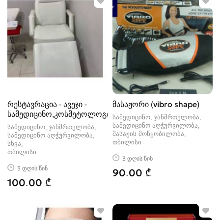
რესტავრაცია - ავეჯი -
მასაჟორი (vibro shape)
სამედიცინო,კოსმეტოლოგიური
სამედიცინო, ჯანმრთელობა,
სამედიცინო აღჭურვილობა,
სამედიცინო, ჯანმრთელობა,
მასაჟის მოწყობილობა
სამედიცინო აღჭურვილობა,
თბილისი
სხვა
თბილისი
3 დღის წინ
3 დღის წინ
90.00 ₾
100.00 ₾