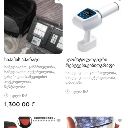
სიპაპის აპარატი
სტომატოლოგიური
რენტგენი,ვიზიოგრაფი
სამედიცინო, ჯანმრთელობა,
სამედიცინო აღჭურვილობა,
სამედიცინო, ჯანმრთელობა,
ჟანგბადის სამედიცინო
სამედიცინო აღჭურვილობა
აღჭურვილობა
თბილისი
ზესტაფონი
1 დღის წინ
1 დღის წინ
1,300.00 ₾