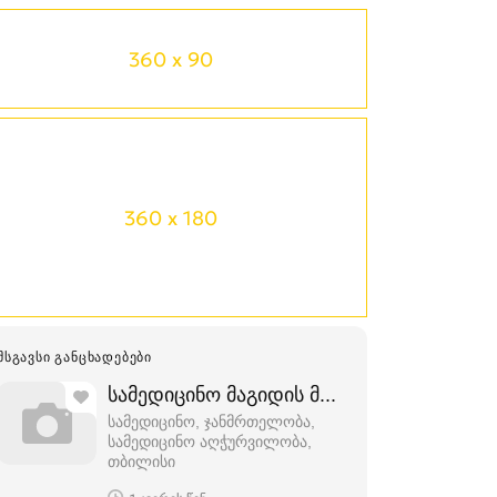
360 x 90
360 x 180
ᲛᲡᲒᲐᲕᲡᲘ ᲒᲐᲜᲪᲮᲐᲓᲔᲑᲔᲑᲘ
სამედიცინო მაგიდის მანჟეტიანი გადას
სამედიცინო, ჯანმრთელობა,
სამედიცინო აღჭურვილობა
თბილისი