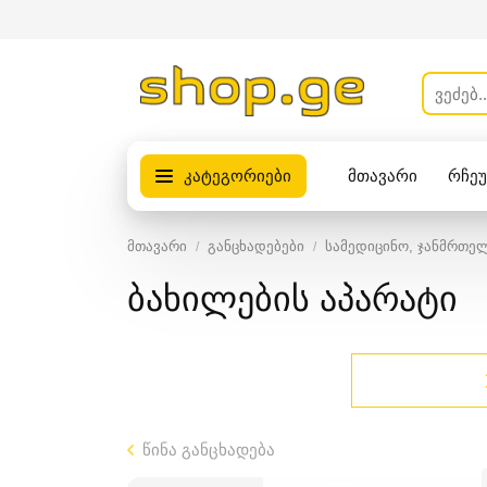
კატეგორიები
მთავარი
რჩე
პროდუქტები
მთავარი
განცხადებები
სამედიცინო, ჯანმრთე
ბახილების აპარატი
წინა განცხადება