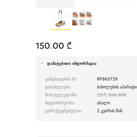
150.00 ₾
ᲓᲐᲛᲐᲢᲔᲑᲘᲗᲘ ᲘᲜᲤᲝᲠᲛᲐᲪᲘᲐ
განცხადების ID
RF865729
დასახელება
ბახილების აპარატი
მობ.ტელეფონი
(557) 866-888
მდგომარეობა
ახალი
გამოქვეყნებულია
2 კვირის წინ