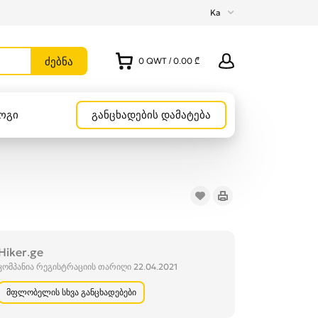
Ka
0
QWT
/
0.00 ₾
ოგი
განცხადების დამატება
Hiker.ge
კომპანია რეგისტრაციის თარიღი 22.04.2021
მფლობელის სხვა განცხადებები