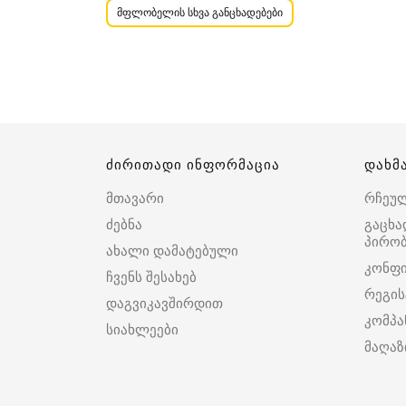
მფლობელის სხვა განცხადებები
ძირითადი ინფორმაცია
დახმ
მთავარი
რჩეუ
ძებნა
გაცხა
პირობ
ახალი დამატებული
კონფ
ჩვენს შესახებ
რეგის
დაგვიკავშირდით
კომპა
სიახლეები
მაღაზ