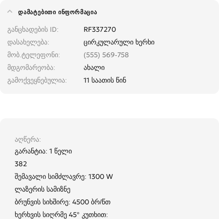
ᲓᲐᲛᲐᲢᲔᲑᲘᲗᲘ ᲘᲜᲤᲝᲠᲛᲐᲪᲘᲐ
განცხადების ID
RF337270
დასახელება
ცირკულარული ხერხი
მობ.ტელეფონი
(555) 569-758
მდგომარეობა
ახალი
გამოქვეყნებულია
11 საათის წინ
აღწერა
გარანტია: 1 წელი
382
შემავალი სიმძლავრე: 1300 W
ლაზერის სამიზნე
ბრუნვის სიხშირე: 4500 ბრ/წთ
ხერხვის სიღრმე 45° კუთხით: