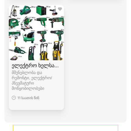
ელექტრო ხელსაწყოები
მშენებლობა და
რემონტი, ელექტრო/
პნევმატური
მოწყობილობები
11 საათის წინ