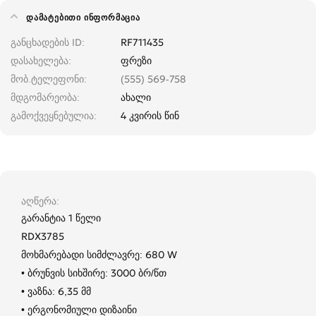
ᲓᲐᲛᲐᲢᲔᲑᲘᲗᲘ ᲘᲜᲤᲝᲠᲛᲐᲪᲘᲐ
განცხადების ID
RF711435
დასახელება
ფრეზი
მობ.ტელეფონი
(555) 569-758
მდგომარეობა
ახალი
გამოქვეყნებულია
4 კვირის წინ
აღწერა
გარანტია 1 წელი
RDX3785
მოხმარებადი სიმძლავრე: 680 W
• ბრუნვის სიხშირე: 3000 ბრ/წთ
• ვაზნა: 6,35 მმ
• ერგონომიული დიზაინი