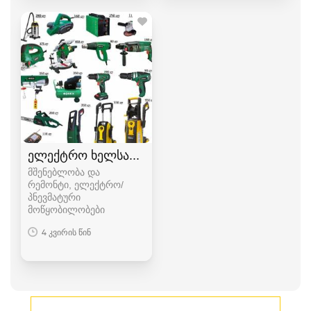
ელექტრო ხელსაწყოები
მშენებლობა და
რემონტი, ელექტრო/
პნევმატური
მოწყობილობები
4 კვირის წინ