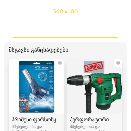
360 x 180
მსგავსი განცხადებები
პრიმუსი ფარსონკა ფუსფუსა
პერფორატორი
მშენებლობა და
მშენებლობა და