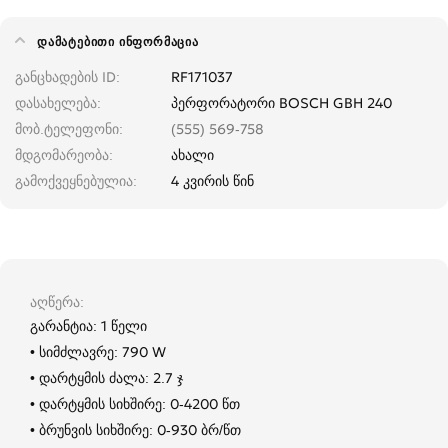
ᲓᲐᲛᲐᲢᲔᲑᲘᲗᲘ ᲘᲜᲤᲝᲠᲛᲐᲪᲘᲐ
განცხადების ID
RF171037
დასახელება
პერფორატორი BOSCH GBH 240
მობ.ტელეფონი
(555) 569-758
მდგომარეობა
ახალი
გამოქვეყნებულია
4 კვირის წინ
აღწერა
გარანტია: 1 წელი
• სიმძლავრე: 790 W
• დარტყმის ძალა: 2.7 ჯ
• დარტყმის სიხშირე: 0-4200 წთ
• ბრუნვის სიხშირე: 0-930 ბრ/წთ