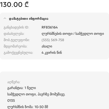
130.00 ₾
ᲓᲐᲛᲐᲢᲔᲑᲘᲗᲘ ᲘᲜᲤᲝᲠᲛᲐᲪᲘᲐ
განცხადების ID
RF836164
დასახელება
ლურსმნების თოფი / სამჭედლო თოფი
მობ.ტელეფონი
(555) 569-758
მდგომარეობა
ახალი
გამოქვეყნებულია
4 კვირის წინ
აღწერა
გარანტია: 1 წელი
სამჭედლო თოფი, ჰაერზე მომუშავე.
0135
ლურსმნის ზომა: 10-50 მმ