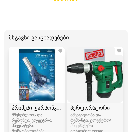
მსგავსი განცხადებები
პრიმუსი ფარსონკა ფუსფუსა
პერფორატორი
მშენებლობა და
მშენებლობა და
რემონტი, ელექტრო/
რემონტი, ელექტრო/
პნევმატური
პნევმატური
მოწყობილობები
მოწყობილობები