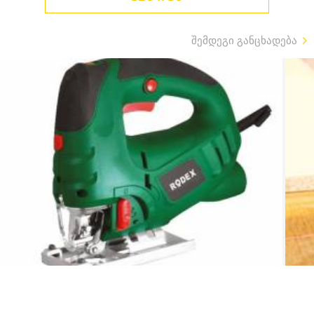
შემდეგი განცხადება