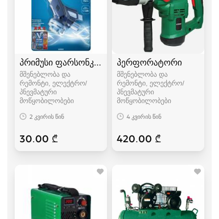
პრიმუსი ფარსონკა ფუსფუსა
პერფორატორი
მშენებლობა და
მშენებლობა და
რემონტი, ელექტრო/
რემონტი, ელექტრო/
პნევმატური
პნევმატური
მოწყობილობები
მოწყობილობები
2 კვირის წინ
4 კვირის წინ
30.00 ₾
420.00 ₾