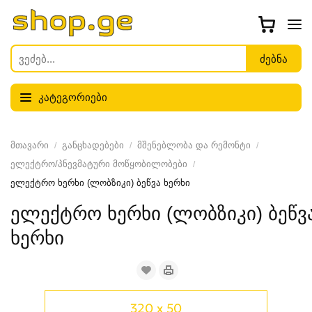
კატეგორიები
მთავარი
განცხადებები
მშენებლობა და რემონტი
ელექტრო/პნევმატური მოწყობილობები
ელექტრო ხერხი (ლობზიკი) ბეწვა ხერხი
ელექტრო ხერხი (ლობზიკი) ბეწვ
ხერხი
320 x 50