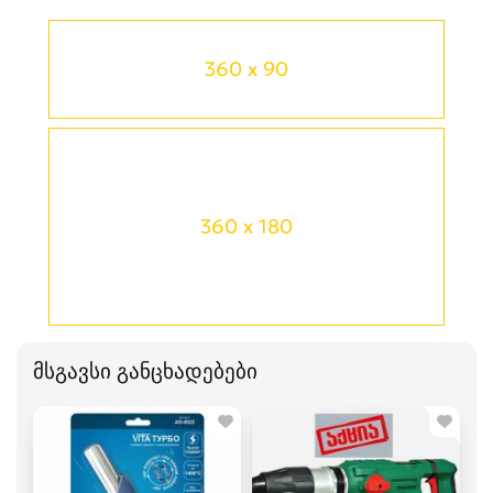
360 x 90
360 x 180
მსგავსი განცხადებები