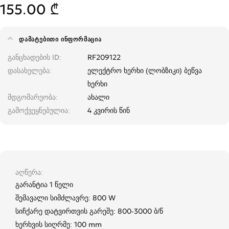
155.00 ₾
ᲓᲐᲛᲐᲢᲔᲑᲘᲗᲘ ᲘᲜᲤᲝᲠᲛᲐᲪᲘᲐ
განცხადების ID
RF209122
დასახელება
ელექტრო ხერხი (ლობზიკი) ბეწვა
ხერხი
მდგომარეობა
ახალი
გამოქვეყნებულია
4 კვირის წინ
აღწერა
გარანტია 1 წელი
შემავალი სიმძლავრე: 800 W
სიჩქარე დატვირთვის გარეშე: 800-3000 ბ/წ
ხერხვის სიღრმე: 100 mm