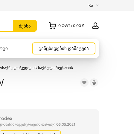
Ka
0
QWT
/
0.00 ₾
ოგი
განცხადების დამატება
ოსაჭრელი/კედლის საჭრელი/ბეტონის
/
rodex
კომპანია რეგისტრაციის თარიღი 05.05.2021