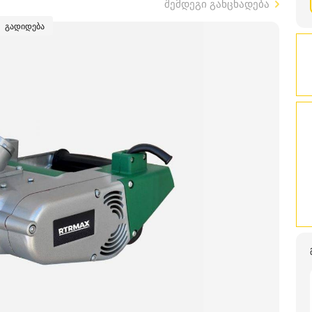
შემდეგი განცხადება
გადიდება