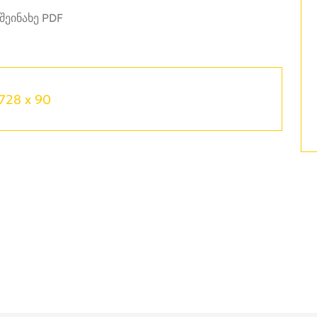
728 x 90