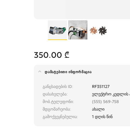
350.00 ₾
ᲓᲐᲛᲐᲢᲔᲑᲘᲗᲘ ᲘᲜᲤᲝᲠᲛᲐᲪᲘᲐ
განცხადების ID
RF351127
დასახელება
ელექტრო კედლის 
მობ.ტელეფონი
(555) 569-758
მდგომარეობა
ახალი
გამოქვეყნებულია
1 დღის წინ