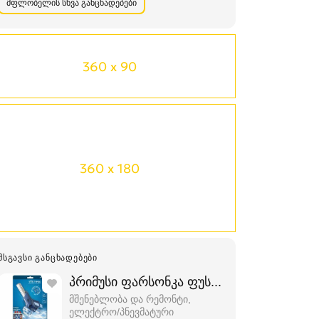
მფლობელის სხვა განცხადებები
360 x 90
360 x 180
ᲛᲡᲒᲐᲕᲡᲘ ᲒᲐᲜᲪᲮᲐᲓᲔᲑᲔᲑᲘ
პრიმუსი ფარსონკა ფუსფუსა
მშენებლობა და რემონტი,
ელექტრო/პნევმატური