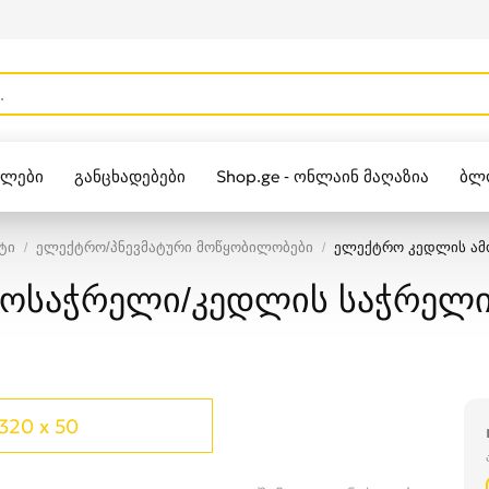
ულები
განცხადებები
Shop.ge - ონლაინ მაღაზია
ბლ
Zippo
ტი
ელექტრო/პნევმატური მოწყობილობები
ელექტრო კედლის ამ
ოსაჭრელი/კედლის საჭრელი
320 x 50