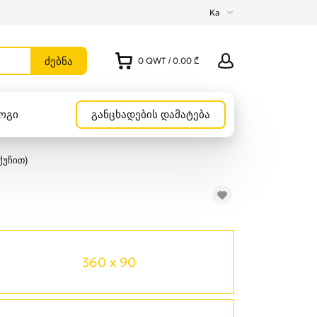
Ka
0
QWT
/
0.00 ₾
ოგი
განცხადების დამატება
უჩით)
360 x 90