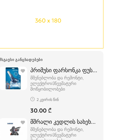
360 x 180
ᲛᲡᲒᲐᲕᲡᲘ ᲒᲐᲜᲪᲮᲐᲓᲔᲑᲔᲑᲘ
პრიმუსი ფარსონკა ფუსფუსა
მშენებლობა და რემონტი,
ელექტრო/პნევმატური
მოწყობილობები
2 კვირის წინ
30.00 ₾
მშრალი კედლის სახეხი, 1 წლიანი გარან
მშენებლობა და რემონტი,
ელექტრო/პნევმატური