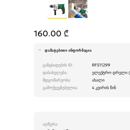
160.00 ₾
ᲓᲐᲛᲐᲢᲔᲑᲘᲗᲘ ᲘᲜᲤᲝᲠᲛᲐᲪᲘᲐ
განცხადების ID
RF511299
დასახელება
ელექტრო დრელი (
მდგომარეობა
ახალი
გამოქვეყნებულია
4 კვირის წინ
აღწერა