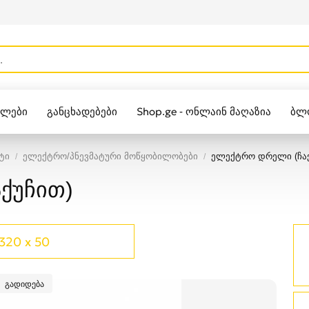
ულები
განცხადებები
Shop.ge - ონლაინ მაღაზია
ბლ
Zippo
ტი
ელექტრო/პნევმატური მოწყობილობები
ელექტრო დრელი (ჩაქ
ქუჩით)
320 x 50
გადიდება