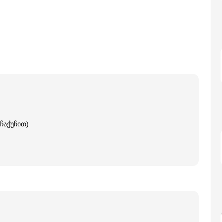
ჩაქუჩით)