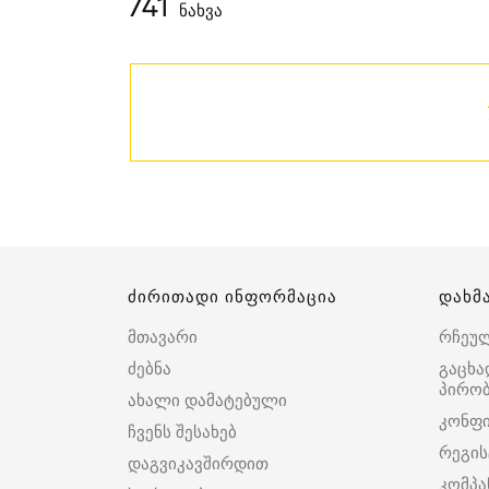
741
ნახვა
ძირითადი ინფორმაცია
დახმ
მთავარი
რჩეუ
ძებნა
გაცხა
პირობ
ახალი დამატებული
კონფ
ჩვენს შესახებ
რეგის
დაგვიკავშირდით
კომპა