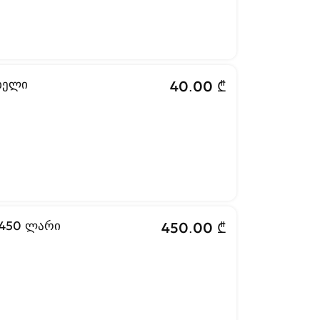
ბელი
40.00 ₾
ატრასი ორტოპედიული 160X200 450 ლარი
450.00 ₾