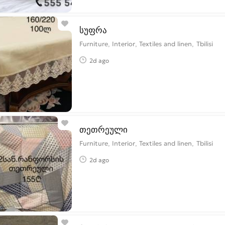
სუფრა
Furniture, Interior, Textiles and linen
Tbilisi
2d ago
თეთრეული
Furniture, Interior, Textiles and linen
Tbilisi
2d ago