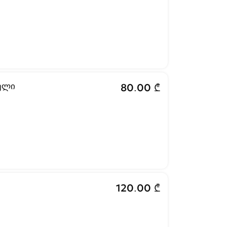
ელი
80.00 ₾
120.00 ₾