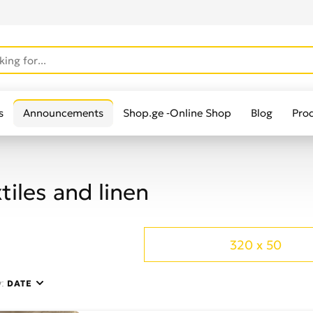
s
Announcements
Shop.ge -Online Shop
Blog
Pro
tiles and linen
320 x 50
y:
DATE