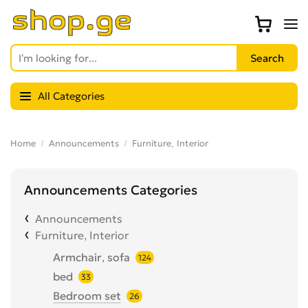
All Categories
Home
Announcements
Furniture, Interior
Announcements Categories
Announcements
Furniture, Interior
Armchair, sofa
124
bed
33
Bedroom set
26