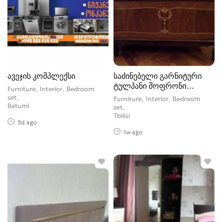
ავეჯის კომპლექსი
საძინებელი გარნიტური
ტულპანი შოფრონი
Furniture, Interior, Bedroom
bedroom Tulip
set
Furniture, Interior, Bedroom
Batumi
set
Tbilisi
3d ago
1w ago