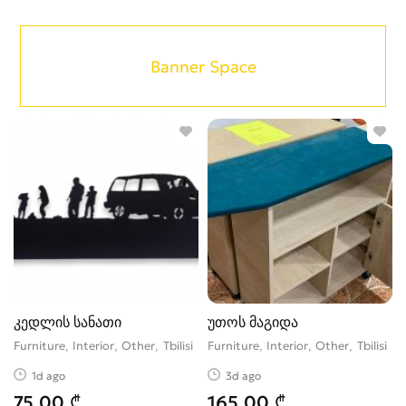
Banner Space
კედლის სანათი
უთოს მაგიდა
Furniture, Interior, Other
Tbilisi
Furniture, Interior, Other
Tbilisi
1d ago
3d ago
75.00 ₾
165.00 ₾