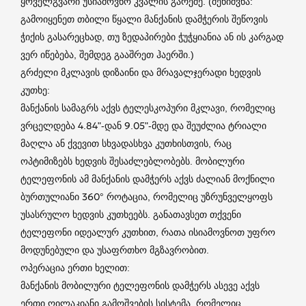
ყოველგვარი უსიამოვნო კვალის გარეშე. (შენიშვნა:
გამოიყენეთ თბილი წყალი მანქანის დამჭერის შეწოვის
ჭიქის გასარეცხად, თუ ზედაპირები ჭუჭყიანია ან ის კარგად
ვერ იწებება, შემდეგ გააშრეთ ჰაერში.)
გრძელი მკლავის დიზაინი და მრავალჯერადი ხედვის
კუთხე:
მანქანის სამაგრს აქვს ტელესკოპური მკლავი, რომელიც
ვრცელდება 4.84"-დან 9.05"-მდე და შეუძლია ტრიალი
მაღლა ან ქვევით სხვადასხვა კუთხისთვის, რაც
ოპტიმიზებს ხედვის შესაძლებლობებს. მობილური
ტელეფონის ამ მანქანის დამჭერს აქვს ძალიან მოქნილი
ბურთულიანი 360° როტაცია, რომელიც უზრუნველყოფს
უსასრულო ხედვის კუთხეებს. განათავსეთ თქვენი
ტელეფონი იდეალურ კუთხით, რათა ისიამოვნოთ უფრო
მოდუნებული და უსაფრთხო მგზავრობით.
ოპერაცია ერთი ხელით:
მანქანის მობილური ტელეფონის დამჭერს ასევე აქვს
ერთი ღილაკიანი გამოშვების სისტემა, რომელიც