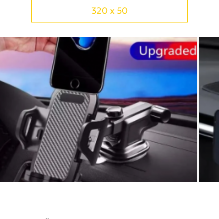
320 x 50