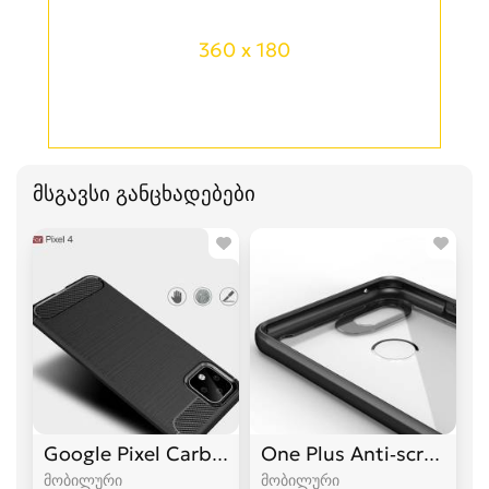
360 x 180
მსგავსი განცხადებები
Google Pixel Carbon Case
One Plus Anti-scratch C
მობილური
მობილური