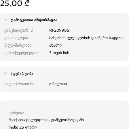
25.00 ₾
ᲓᲐᲛᲐᲢᲔᲑᲘᲗᲘ ᲘᲜᲤᲝᲠᲛᲐᲪᲘᲐ
განცხადების ID
RF209985
დასახელება
მანქანის ტელეფონის დამჭერი სადგამი
მდგომარეობა
ახალი
გამოქვეყნებულია
7 თვის წინ
ᲛᲓᲔᲑᲐᲠᲔᲝᲑᲐ
ქალაქი/რაიონი
თბილისი
აღწერა
მანქანის ტელეფონის დამჭერი სადგამი
ფასი 25 ლარი