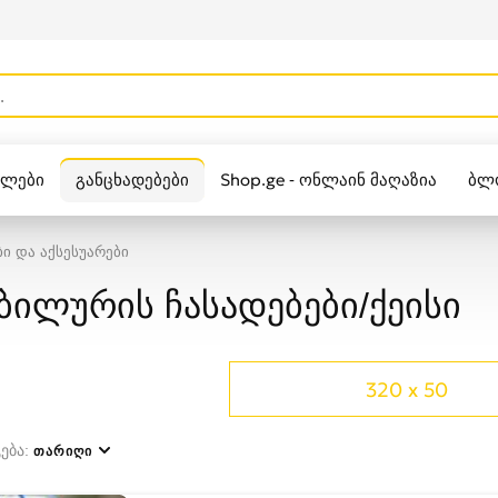
ულები
განცხადებები
Shop.ge - ონლაინ მაღაზია
ბლ
Zippo
 და აქსესუარები
ბილურის ჩასადებები/ქეისი
320 x 50
ება:
ᲗᲐᲠᲘᲦᲘ