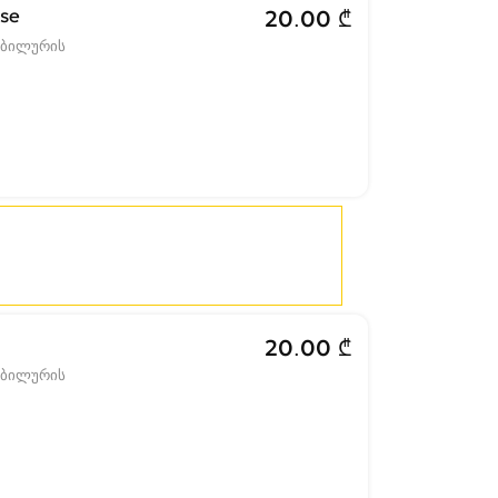
ase
20.00 ₾
ობილურის
20.00 ₾
ობილურის