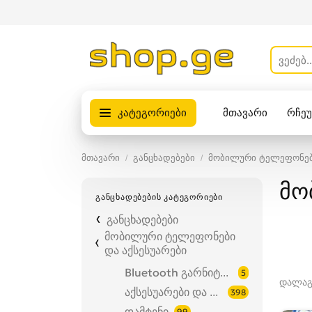
კატეგორიები
მთავარი
რჩე
პროდუქტები
მთავარი
განცხადებები
მობილური ტელეფონები
მო
ᲒᲐᲜᲪᲮᲐᲓᲔᲑᲔᲑᲘᲡ ᲙᲐᲢᲔᲒᲝᲠᲘᲔᲑᲘ
განცხადებები
მობილური ტელეფონები
და აქსესუარები
Bluetooth გარნიტურები
5
დალაგ
აქსესუარები და ნაწილები
398
დამტენი
99