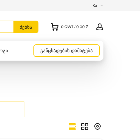
Ka
0
QWT
/
0.00 ₾
ოგი
განცხადების დამატება